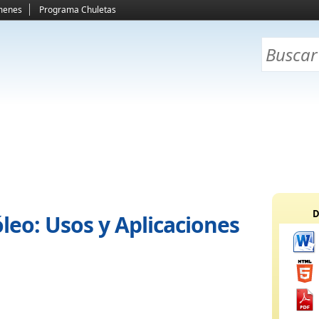
menes
Programa Chuletas
D
leo: Usos y Aplicaciones