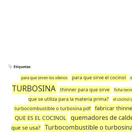
Etiquetas:
para que sirve el cocinol
para que sirven los xilenos
e
TURBOSINA
thinner para que sirve
ficha tecn
que se utiliza para la materia prima?
el cocinol
fabricar thinn
turbocombustible o turbosina pdf
quemadores de cald
QUE ES EL COCINOL
Turbocombustible o turbosina 
que se usa?