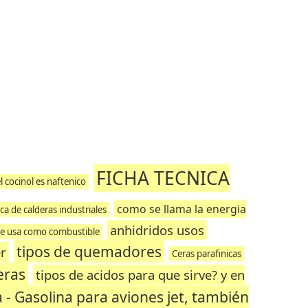
FICHA TECNICA
l cocinol es naftenico
como se llama la energia
ica de calderas industriales
anhidridos usos
 se usa como combustible
tipos de quemadores
er
Ceras parafinicas
eras
tipos de acidos para que sirve? y en
- Gasolina para aviones jet, también