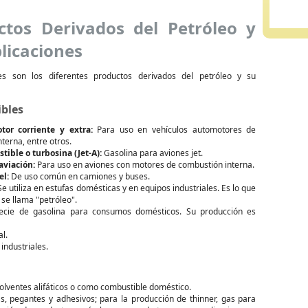
ctos Derivados del Petróleo y
licaciones
tes son los diferentes productos derivados del petróleo y su
bles
tor corriente y extra:
Para uso en vehículos automotores de
terna, entre otros.
ible o turbosina (Jet-A):
Gasolina para aviones jet.
aviación:
Para uso en aviones con motores de combustión interna.
el:
De uso común en camiones y buses.
e utiliza en estufas domésticas y en equipos industriales. Es lo que
e llama "petróleo".
cie de gasolina para consumos domésticos. Su producción es
l.
industriales.
olventes alifáticos o como combustible doméstico.
as, pegantes y adhesivos; para la producción de thinner, gas para