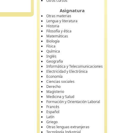
Otros cursos
Asignatura
Otras materias
Lengua y literatura
Historia
Filosofía y ética
Matemáticas
Biología
Física
Química
Inglés
Geografía
Informática y Telecomunicaciones
Electricidad y Electrónica
Economía
Ciencias sociales
Derecho
Magisterio
Medicina y Salud
Formación y Orientación Laboral
Francés
Español
Latín
Griego
Otras lenguas extranjeras
Tecnología Industrial