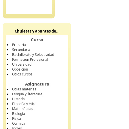
Chuletas y apuntes de...
Curso
Primaria
Secundaria
Bachillerato y Selectividad
Formación Profesional
Universidad
Oposición
Otros cursos
Asignatura
Otras materias
Lengua y literatura
Historia
Filosofía y ética
Matemáticas
Biología
Física
Química
Inglés