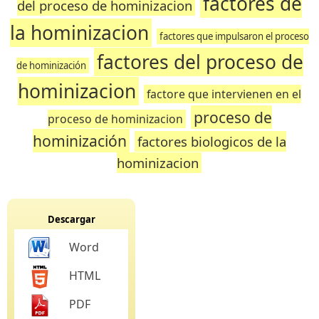
factores de
del proceso de hominizacion
la hominizacion
factores que impulsaron el proceso
factores del proceso de
de hominización
hominizacion
factore que intervienen en el
proceso de
proceso de hominizacion
hominización
factores biologicos de la
hominizacion
Descargar
Word
HTML
PDF