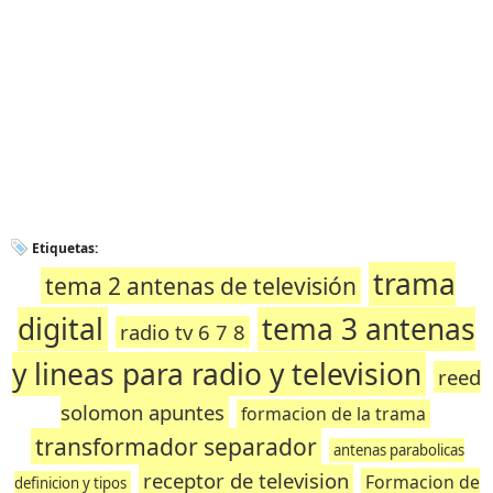
Etiquetas:
trama
tema 2 antenas de televisión
digital
tema 3 antenas
radio tv 6 7 8
y lineas para radio y television
reed
solomon apuntes
formacion de la trama
transformador separador
antenas parabolicas
receptor de television
Formacion de
definicion y tipos