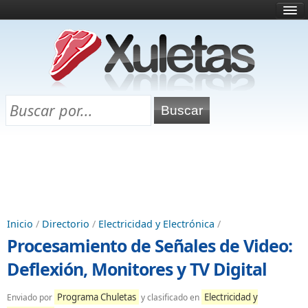
Inicio
¿Qué es esto?
Directorio
Selectividad
Chuletas para exámenes
Programa Chuletas
Inicio
/
Directorio
/
Electricidad y Electrónica
/
Procesamiento de Señales de Video:
Deflexión, Monitores y TV Digital
Programa Chuletas
Electricidad y
Enviado por
y clasificado en