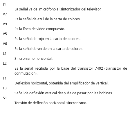
I1
La señal va del micrófono al sintonizador del televisor.
V7
Es la señal de azul de la carta de colores.
V9
Es la línea de video compuesto.
V5
Es la señal de rojo en la carta de colores.
V6
Es la señal de verde en la carta de colores.
L1
Sincronismo horizontal.
L2
Es la señal recibida por la base del transistor 7402 (transistor de
conmutación).
F1
Deflexión horizontal, obtenida del amplificador de vertical.
F3
Señal de deflexión vertical después de pasar por las bobinas.
S1
Tensión de deflexión horizontal, sincronismo.