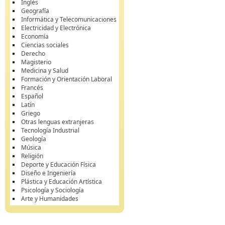
Inglés
Geografía
Informática y Telecomunicaciones
Electricidad y Electrónica
Economía
Ciencias sociales
Derecho
Magisterio
Medicina y Salud
Formación y Orientación Laboral
Francés
Español
Latín
Griego
Otras lenguas extranjeras
Tecnología Industrial
Geología
Música
Religión
Deporte y Educación Física
Diseño e Ingeniería
Plástica y Educación Artística
Psicología y Sociología
Arte y Humanidades