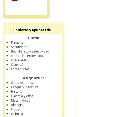
Chuletas y apuntes de...
Curso
Primaria
Secundaria
Bachillerato y Selectividad
Formación Profesional
Universidad
Oposición
Otros cursos
Asignatura
Otras materias
Lengua y literatura
Historia
Filosofía y ética
Matemáticas
Biología
Física
Química