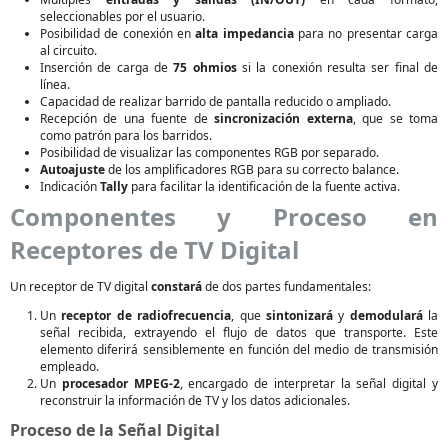
seleccionables por el usuario.
Posibilidad de conexión en
alta impedancia
para no presentar carga
al circuito.
Inserción de carga de
75 ohmios
si la conexión resulta ser final de
línea.
Capacidad de realizar barrido de pantalla reducido o ampliado.
Recepción de una fuente de
sincronización externa
, que se toma
como patrón para los barridos.
Posibilidad de visualizar las componentes RGB por separado.
Autoajuste
de los amplificadores RGB para su correcto balance.
Indicación
Tally
para facilitar la identificación de la fuente activa.
Componentes y Proceso en
Receptores de TV Digital
Un receptor de TV digital
constará
de dos partes fundamentales:
Un
receptor de radiofrecuencia
, que
sintonizará
y
demodulará
la
señal recibida, extrayendo el flujo de datos que transporte. Este
elemento diferirá sensiblemente en función del medio de transmisión
empleado.
Un
procesador MPEG-2
, encargado de interpretar la señal digital y
reconstruir la información de TV y los datos adicionales.
Proceso de la Señal Digital