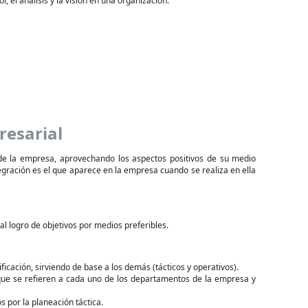
, el análisis y la visión en una organización.
resarial
 de la empresa, aprovechando los aspectos positivos de su medio
egración es el que aparece en la empresa cuando se realiza en ella
al logro de objetivos por medios preferibles.
ficación, sirviendo de base a los demás (tácticos y operativos).
ue se refieren a cada uno de los departamentos de la empresa y
 por la planeación táctica.