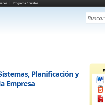
menes
Programa Chuletas
D
istemas, Planificación y
 la Empresa