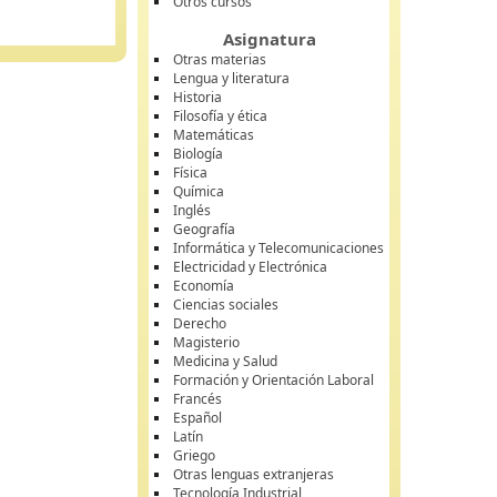
Otros cursos
Asignatura
Otras materias
Lengua y literatura
Historia
Filosofía y ética
Matemáticas
Biología
Física
Química
Inglés
Geografía
Informática y Telecomunicaciones
Electricidad y Electrónica
Economía
Ciencias sociales
Derecho
Magisterio
Medicina y Salud
Formación y Orientación Laboral
Francés
Español
Latín
Griego
Otras lenguas extranjeras
Tecnología Industrial