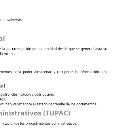
desenvolverse.
al
 de la documentación de una entidad desde que se genera hasta su
 la misma.
mentos para poder almacenar y recuperar la información. Los
tal
stro, clasificación y distribución.
tos.
ortuna y veraz sobre el estado de trámite de los documentos.
inistrativos (TUPAC)
amitación de los procedimientos administrativos.