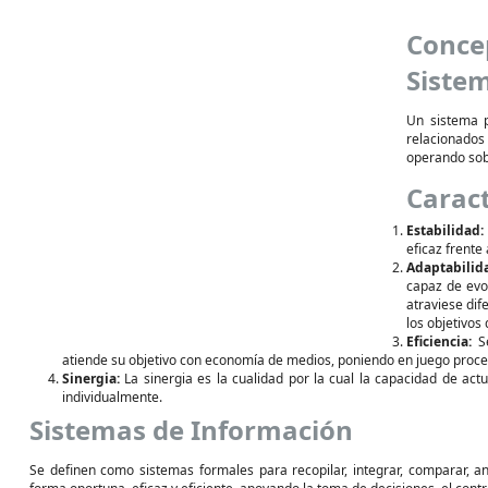
Conc
Siste
Un sistema 
relacionados
operando sob
Caract
Estabilidad:
eficaz frente
Adaptabilid
capaz de evo
atraviese dif
los objetivos 
Eficiencia:
Se
atiende su objetivo con economía de medios, poniendo en juego proces
Sinergia:
La sinergia es la cualidad por la cual la capacidad de ac
individualmente.
Sistemas de Información
Se definen como sistemas formales para recopilar, integrar, comparar, an