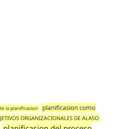
planificasion como
e la planificasion
JETIVOS ORGANIZACIONALES DE ALASO
planificasion del proceso