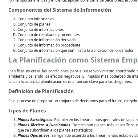
forma oportuna, eficaz y eficiente, apoyando la toma de decisiones, el control
Componentes del Sistema de Información
Conjunto informativo
Conjunto de planes
Conjunto de informaciones
Conjunto de resultados procedentes
Conjunto de información derivada
Conjunto de información procedente
Conjunto de información que suministra la aplicación del ordenador
La Planificación como Sistema Emp
Planificar es crear las condiciones para el desenvolvimiento coordinado
ambiente y paliando los efectos negativos. El impulso más poderoso de int
la planificación. La planificación es una función clave para los dirigentes.
Definición de Planificación
Es el proceso de preparar un conjunto de decisiones para el futuro, dirigido 
Tipos de Planes
Planes Estratégicos:
Establecen los lineamientos generales de la plani
Planes Tácticos o Funcionales:
Determinan planes más específicos q
que se subordinan a los planes estratégicos.
Planes Operativos:
Se rigen de acuerdo a los lineamientos establecidos