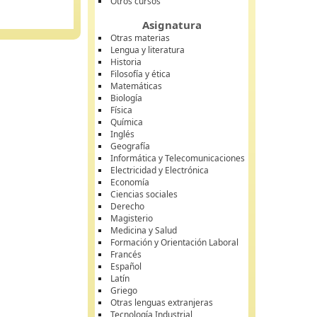
Otros cursos
Asignatura
Otras materias
Lengua y literatura
Historia
Filosofía y ética
Matemáticas
Biología
Física
Química
Inglés
Geografía
Informática y Telecomunicaciones
Electricidad y Electrónica
Economía
Ciencias sociales
Derecho
Magisterio
Medicina y Salud
Formación y Orientación Laboral
Francés
Español
Latín
Griego
Otras lenguas extranjeras
Tecnología Industrial