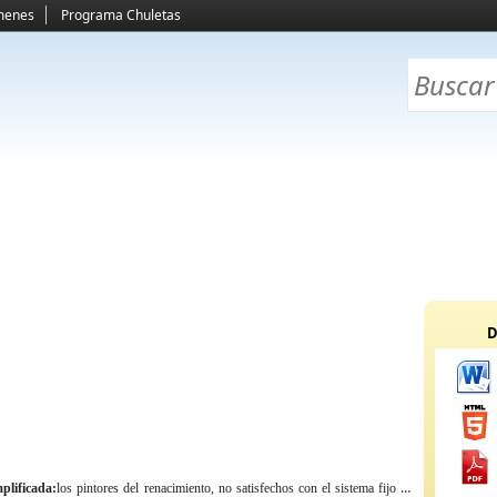
menes
Programa Chuletas
D
plificada:
los pintores del renacimiento, no satisfechos con el sistema fijo de