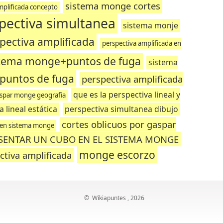
sistema monge cortes
mplificada concepto
pectiva simultanea
sistema monje
spectiva amplificada
perspectiva amplificada en
stema monge+puntos de fuga
sistema
puntos de fuga
perspectiva amplificada
que es la perspectiva lineal y
spar monge geografia
 lineal estática
perspectiva simultanea dibujo
cortes oblicuos por gaspar
 en sistema monge
SENTAR UN CUBO EN EL SISTEMA MONGE
monge escorzo
ctiva amplificada
©
Wikiapuntes
, 2026