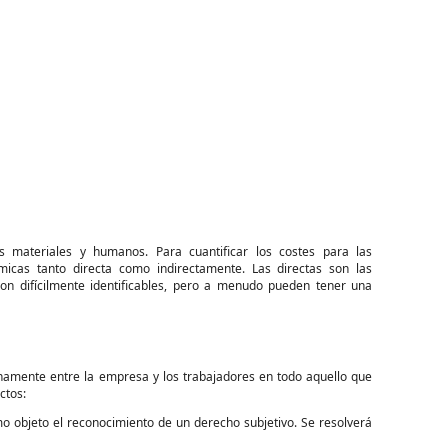
 materiales y humanos. Para cuantificar los costes para las
micas tanto directa como indirectamente. Las directas son las
on difícilmente identificables, pero a menudo pueden tener una
ernamente entre la empresa y los trabajadores en todo aquello que
ctos:
o objeto el reconocimiento de un derecho subjetivo. Se resolverá