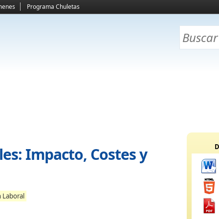
menes
Programa Chuletas
D
es: Impacto, Costes y
 Laboral