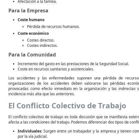
Afectación a la familia.
Para la Empresa
Coste humano
Pérdida de recursos humanos.
Coste económico
Costes directos.
Costes indirectos.
Para la Comunidad
Incremento del gasto en las prestaciones de la Seguridad Social.
Coste en recursos sanitarios y asistenciales.
Los accidentes y las enfermedades suponen una pérdida de recursos
organizaciones de los accidentes deben valorarse las pérdidas econó
provocadas como efecto inmediato en la organización y las indirectas s
incidencia más alta que las anteriores.
El Conflicto Colectivo de Trabajo
El conflicto colectivo de trabajo es toda discusión que se manifiesta ext
afecta a las condiciones del trabajo. Podemos diferenciar dos tipos de confli
Individuales:
Surgen entre un trabajador y la empresa y tienen com
por la vía judicial.