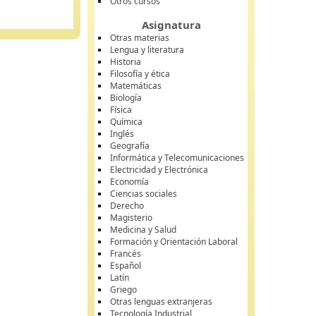
Otros cursos
Asignatura
Otras materias
Lengua y literatura
Historia
Filosofía y ética
Matemáticas
Biología
Física
Química
Inglés
Geografía
Informática y Telecomunicaciones
Electricidad y Electrónica
Economía
Ciencias sociales
Derecho
Magisterio
Medicina y Salud
Formación y Orientación Laboral
Francés
Español
Latín
Griego
Otras lenguas extranjeras
Tecnología Industrial