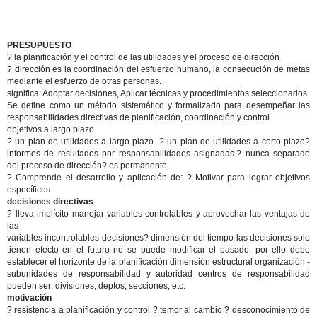
PRESUPUESTO
? la planificación y el control de las utilidades y el proceso de dirección
? dirección es la coordinación del esfuerzo humano, la consecución de metas
mediante el esfuerzo de otras personas.
significa: Adoptar decisiones, Aplicar técnicas y procedimientos seleccionados
Se define como un método sistemático y formalizado para desempeñar las
responsabilidades directivas de planificación, coordinación y control.
objetivos a largo plazo
? un plan de utilidades a largo plazo -? un plan de utilidades a corto plazo?
informes de resultados por responsabilidades asignadas.? nunca separado
del proceso de dirección? es permanente
? Comprende el desarrollo y aplicación de: ? Motivar para lograr objetivos
específicos
decisiones directivas
? lleva implícito manejar-variables controlables y-aprovechar las ventajas de
las
variables incontrolables decisiones? dimensión del tiempo las decisiones solo
tienen efecto en el futuro no se puede modificar el pasado, por ello debe
establecer el horizonte de la planificación dimensión estructural organización -
subunidades de responsabilidad y autoridad centros de responsabilidad
pueden ser: divisiones, deptos, secciones, etc.
motivación
? resistencia a planificación y control ? temor al cambio ? desconocimiento de