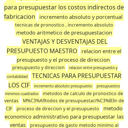
para presupuestar los costos indirectos de
fabricacion
incremento absoluto y porcentual
tecnicas de pronostico , incremento absoluto
metodo aritmetico de presupuestacion
VENTAJAS Y DESVENTAJAS DEL
PRESUPUESTO MAESTRO
relacion entre el
presupuesto y el proceso de direccion
presupuesto y direccion
relacion entre presupuesto y
TECNICAS PARA PRESUPUESTAR
contabilidad
LOS CIF
incremento absoluto presupuesto
presupuestos
metodos de calculo de pronostico de
minimos cuadrados
ventas
M%C3%A9todos de presupuestaci%C3%B3n de
metodo
CIF
proceso de direccion y el presupuesto
economico administrativo para presupuestar las
ventas
presupuesto de gasto metodo minimo al