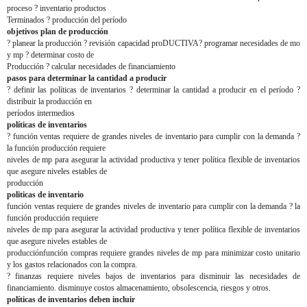
proceso ? inventario productos
Terminados ? producción del período
objetivos plan de producción
? planear la producción ? revisión capacidad proDUCTIVA? programar necesidades de mo
y mp ? determinar costo de
Producción ? calcular necesidades de financiamiento
pasos para determinar la cantidad a producir
? definir las políticas de inventarios ? determinar la cantidad a producir en el período ?
distribuir la producción en
períodos intermedios
políticas de inventarios
? función ventas requiere de grandes niveles de inventario para cumplir con la demanda ?
la función producción requiere
niveles de mp para asegurar la actividad productiva y tener política flexible de inventarios
que asegure niveles estables de
producción
politicas de inventario
función ventas requiere de grandes niveles de inventario para cumplir con la demanda ? la
función producción requiere
niveles de mp para asegurar la actividad productiva y tener política flexible de inventarios
que asegure niveles estables de
producción
función compras requiere grandes niveles de mp para minimizar costo unitario
y los gastos relacionados con la compra.
? finanzas requiere niveles bajos de inventarios para disminuir las necesidades de
financiamiento. disminuye costos almacenamiento, obsolescencia, riesgos y otros.
políticas de inventarios deben incluir