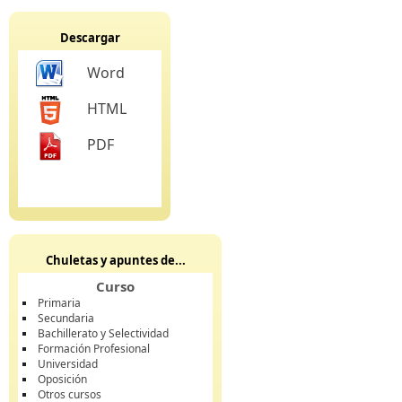
Descargar
Word
HTML
PDF
Chuletas y apuntes de...
Curso
Primaria
Secundaria
Bachillerato y Selectividad
Formación Profesional
Universidad
Oposición
Otros cursos