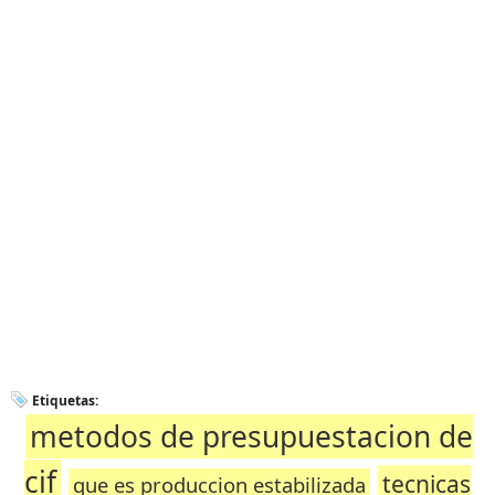
Etiquetas:
metodos de presupuestacion de
cif
tecnicas
que es produccion estabilizada