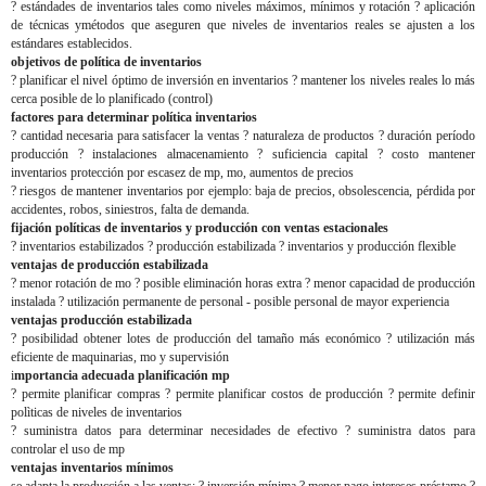
? estándades de inventarios tales como niveles máximos, mínimos y rotación ? aplicación
de técnicas ymétodos que aseguren que niveles de inventarios reales se ajusten a los
estándares establecidos.
objetivos de política de inventarios
? planificar el nivel óptimo de inversión en inventarios ? mantener los niveles reales lo más
cerca posible de lo planificado (control)
factores para determinar política inventarios
? cantidad necesaria para satisfacer la ventas ? naturaleza de productos ? duración período
producción ? instalaciones almacenamiento ? suficiencia capital ? costo mantener
inventarios protección por escasez de mp, mo, aumentos de precios
? riesgos de mantener inventarios por ejemplo: baja de precios, obsolescencia, pérdida por
accidentes, robos, siniestros, falta de demanda.
fijación políticas de inventarios y producción con ventas estacionales
? inventarios estabilizados ? producción estabilizada ? inventarios y producción flexible
ventajas de producción estabilizada
? menor rotación de mo ? posible eliminación horas extra ? menor capacidad de producción
instalada ? utilización permanente de personal - posible personal de mayor experiencia
ventajas producción estabilizada
? posibilidad obtener lotes de producción del tamaño más económico ? utilización más
eficiente de maquinarias, mo y supervisión
i
mportancia adecuada planificación mp
? permite planificar compras ? permite planificar costos de producción ? permite definir
polìticas de niveles de inventarios
? suministra datos para determinar necesidades de efectivo ? suministra datos para
controlar el uso de mp
ventajas inventarios mínimos