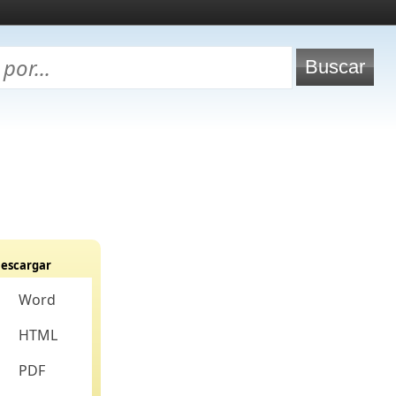
escargar
Word
HTML
PDF