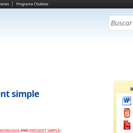
menes
Programa Chuletas
D
nt simple
ONTINUOUS
AND
PRESENT SIMPLE
: