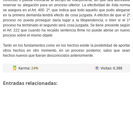
conocido o pueda invocarse al tiempo de interponerla, sin que sea admisible
reservar su alegación para un proceso ulterior. La efectividad de ésta norma
se asegura en el Art. 400. 2º, que indica que todo aquello que pudo alegarse
en la primera demanda tendrá efecto de cosa juzgada. A efectos de que el 2º
proceso no pueda proseguir daría lugar a la litispendencia; o bien si el 1º
proceso ha terminado el segundo será cosa juzgada. Se tiene presente según
el Art. 222 que cuando ha recaído sentencia firme no puede abrise un nuevo
proceso sobre el mismo objeto
Tanto en los fundamentos como en los hechos existe la posibilidad de aportar
otros hechos en otro momento, en un proceso posterior, salvo que sean
hechos nuevos que fueran desconocidos anteriormente.
Karma:
24%
Visitas: 6.388
Entradas relacionadas: