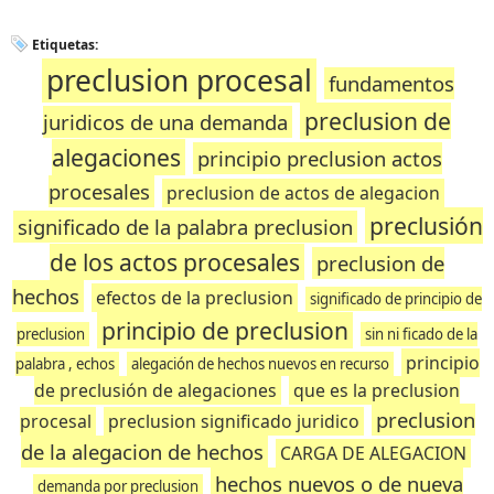
Etiquetas:
preclusion procesal
fundamentos
preclusion de
juridicos de una demanda
alegaciones
principio preclusion actos
procesales
preclusion de actos de alegacion
preclusión
significado de la palabra preclusion
de los actos procesales
preclusion de
hechos
efectos de la preclusion
significado de principio de
principio de preclusion
preclusion
sin ni ficado de la
principio
palabra , echos
alegación de hechos nuevos en recurso
de preclusión de alegaciones
que es la preclusion
preclusion
procesal
preclusion significado juridico
de la alegacion de hechos
CARGA DE ALEGACION
hechos nuevos o de nueva
demanda por preclusion