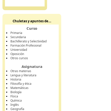
Chuletas y apuntes de...
Curso
Primaria
Secundaria
Bachillerato y Selectividad
Formación Profesional
Universidad
Oposición
Otros cursos
Asignatura
Otras materias
Lengua y literatura
Historia
Filosofía y ética
Matemáticas
Biología
Física
Química
Inglés
Geografía