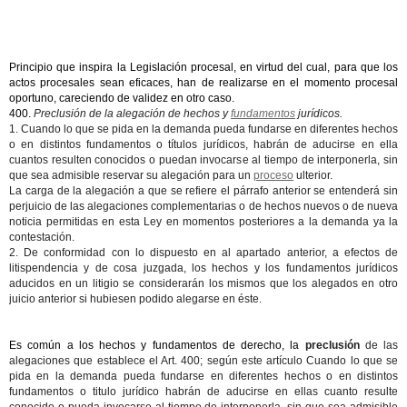
Principio que inspira la Legislación procesal, en virtud del cual, para que los
actos procesales sean eficaces, han de realizarse en el momento procesal
oportuno, careciendo de validez en otro caso.
400.
Preclusión de la alegación de hechos y
fundamentos
jurídicos.
1. Cuando lo que se pida en la demanda pueda fundarse en diferentes hechos
o en distintos fundamentos o títulos jurídicos, habrán de aducirse en ella
cuantos resulten conocidos o puedan invocarse al tiempo de interponerla, sin
que sea admisible reservar su alegación para un
proceso
ulterior.
La carga de la alegación a que se refiere el párrafo anterior se entenderá sin
perjuicio de las alegaciones complementarias o de hechos nuevos o de nueva
noticia permitidas en esta Ley en momentos posteriores a la demanda ya la
contestación.
2. De conformidad con lo dispuesto en al apartado anterior, a efectos de
litispendencia y de cosa juzgada, los hechos y los fundamentos jurídicos
aducidos en un litigio se considerarán los mismos que los alegados en otro
juicio anterior si hubiesen podido alegarse en éste.
Es común a los hechos y fundamentos de derecho, la
preclusión
de las
alegaciones que establece el Art. 400; según este artículo Cuando lo que se
pida en la demanda pueda fundarse en diferentes hechos o en distintos
fundamentos o titulo jurídico habrán de aducirse en ellas cuanto resulte