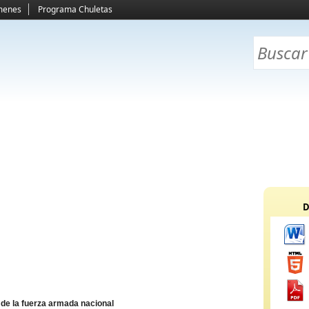
menes
Programa Chuletas
D
 de la fuerza armada nacional