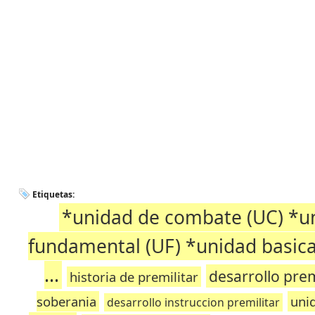
Etiquetas:
*unidad de combate (UC) *un
fundamental (UF) *unidad basica
...
desarrollo prem
historia de premilitar
soberania
unid
desarrollo instruccion premilitar