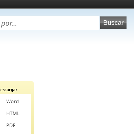
escargar
Word
HTML
PDF