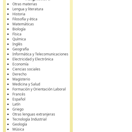
Otras materias
Lengua y literatura
Historia
Filosofía y ética
Matemáticas
Biología
Física
Química
Inglés
Geografía
Informática y Telecomunicaciones
Electricidad y Electrónica
Economía
Ciencias sociales
Derecho
Magisterio
Medicina y Salud
Formación y Orientación Laboral
Francés
Español
Latín
Griego
Otras lenguas extranjeras
Tecnología Industrial
Geología
Música