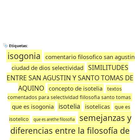
Etiquetas:
isogonia
comentario filosofico san agustin
SIMILITUDES
ciudad de dios selectividad
ENTRE SAN AGUSTIN Y SANTO TOMAS DE
AQUINO
concepto de isotelia
textos
comentados para selectividad fiilosofia santo tomas
isotelia
que es isogonia
isotelicas
que es
semejanzas y
isotelico
que es arethe filosofia
diferencias entre la filosofía de