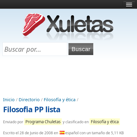
Inicio
¿Qué es esto?
Directorio
Selectividad
Chuletas para exámenes
Programa Chuletas
Inicio
/
Directorio
/
Filosofía y ética
/
Filosofia PP lista
Programa Chuletas
Filosofía y ética
Enviado por
y clasificado en
Escrito el
28 de Junio de 2008
en
español con un tamaño de 5,11 KB