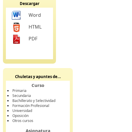
Descargar
Word
HTML
PDF
Chuletas y apuntes de...
Curso
Primaria
Secundaria
Bachillerato y Selectividad
Formación Profesional
Universidad
Oposición
Otros cursos
Asignatura