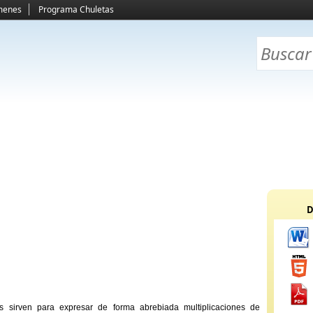
menes
Programa Chuletas
D
s sirven para expresar de forma abrebiada multiplicaciones de