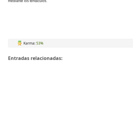
mediante los tentaculos.
Karma:
53%
Entradas relacionadas: