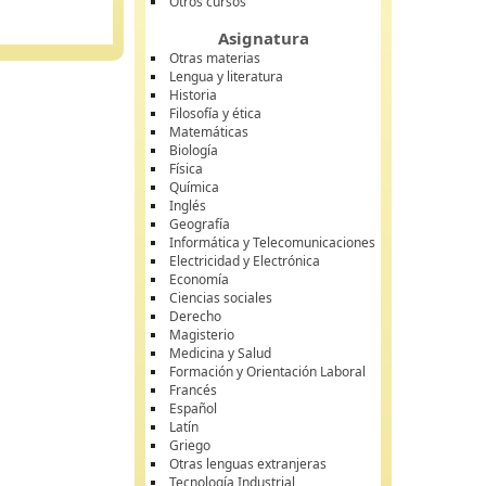
Otros cursos
Asignatura
Otras materias
Lengua y literatura
Historia
Filosofía y ética
Matemáticas
Biología
Física
Química
Inglés
Geografía
Informática y Telecomunicaciones
Electricidad y Electrónica
Economía
Ciencias sociales
Derecho
Magisterio
Medicina y Salud
Formación y Orientación Laboral
Francés
Español
Latín
Griego
Otras lenguas extranjeras
Tecnología Industrial