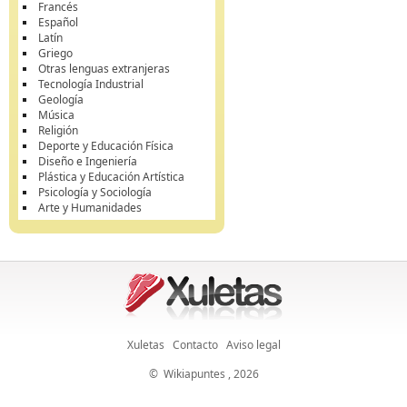
Francés
Español
Latín
Griego
Otras lenguas extranjeras
Tecnología Industrial
Geología
Música
Religión
Deporte y Educación Física
Diseño e Ingeniería
Plástica y Educación Artística
Psicología y Sociología
Arte y Humanidades
Xuletas
Contacto
Aviso legal
©
Wikiapuntes
, 2026