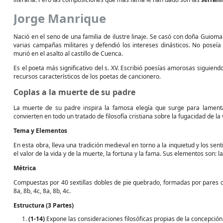
Jorge Manrique
Nació en el seno de una familia de ilustre linaje. Se casó con doña Guioma
varias campañas militares y defendió los intereses dinásticos. No poseía
murió en el asalto al castillo de Cuenca.
Es el poeta más significativo del s. XV. Escribió poesías amorosas siguiend
recursos característicos de los poetas de cancionero.
Coplas a la muerte de su padre
La muerte de su padre inspira la famosa elegía que surge para lamentar
convierten en todo un tratado de filosofía cristiana sobre la fugacidad de la
Tema y Elementos
En esta obra, lleva una tradición medieval en torno a la inquietud y los se
el valor de la vida y de la muerte, la fortuna y la fama. Sus elementos son: la
Métrica
Compuestas por 40 sextillas dobles de pie quebrado, formadas por pares de
8a, 8b, 4c, 8a, 8b, 4c.
Estructura (3 Partes)
(1-14)
Expone las consideraciones filosóficas propias de la concepción 