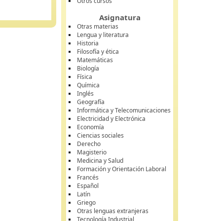
Otros cursos
Asignatura
Otras materias
Lengua y literatura
Historia
Filosofía y ética
Matemáticas
Biología
Física
Química
Inglés
Geografía
Informática y Telecomunicaciones
Electricidad y Electrónica
Economía
Ciencias sociales
Derecho
Magisterio
Medicina y Salud
Formación y Orientación Laboral
Francés
Español
Latín
Griego
Otras lenguas extranjeras
Tecnología Industrial