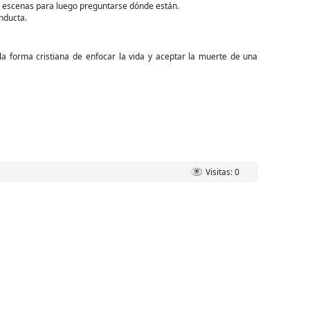
a escenas para luego preguntarse dónde están.
nducta.
 la forma cristiana de enfocar la vida y aceptar la muerte de una
Visitas: 0