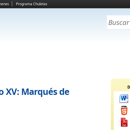
menes
Programa Chuletas
D
lo XV: Marqués de