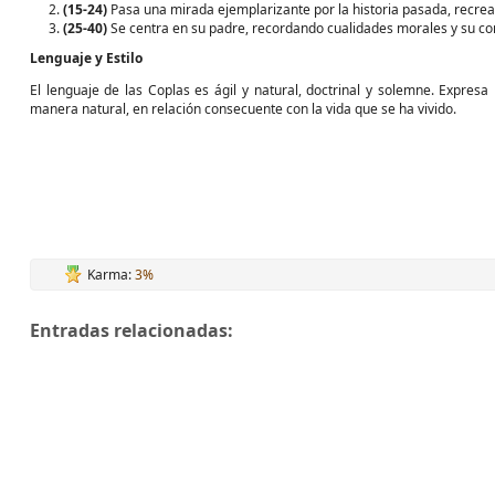
(15-24)
Pasa una mirada ejemplarizante por la historia pasada, recre
(25-40)
Se centra en su padre, recordando cualidades morales y su co
Lenguaje y Estilo
El lenguaje de las Coplas es ágil y natural, doctrinal y solemne. Expresa
manera natural, en relación consecuente con la vida que se ha vivido.
Karma:
3%
Entradas relacionadas: