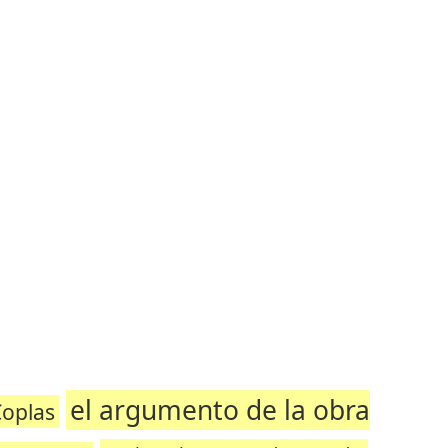
el argumento de la obra
oplas