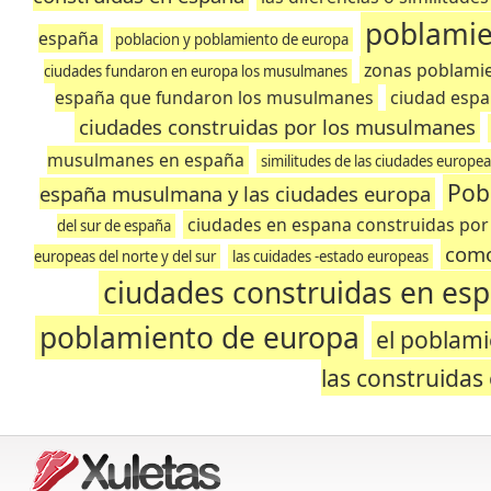
poblamie
españa
poblacion y poblamiento de europa
zonas poblamie
ciudades fundaron en europa los musulmanes
españa que fundaron los musulmanes
ciudad españ
ciudades construidas por los musulmanes
musulmanes en españa
similitudes de las ciudades europea
Pob
españa musulmana y las ciudades europa
ciudades en espana construidas po
del sur de españa
como
europeas del norte y del sur
las cuidades -estado europeas
ciudades construidas en es
poblamiento de europa
el poblam
las construidas