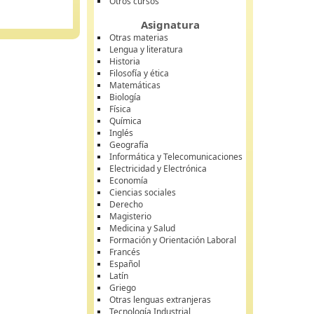
Otros cursos
Asignatura
Otras materias
Lengua y literatura
Historia
Filosofía y ética
Matemáticas
Biología
Física
Química
Inglés
Geografía
Informática y Telecomunicaciones
Electricidad y Electrónica
Economía
Ciencias sociales
Derecho
Magisterio
Medicina y Salud
Formación y Orientación Laboral
Francés
Español
Latín
Griego
Otras lenguas extranjeras
Tecnología Industrial