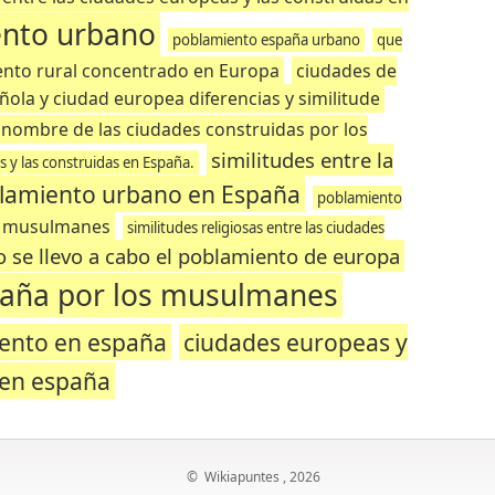
nto urbano
poblamiento españa urbano
que
nto rural concentrado en Europa
ciudades de
ola y ciudad europea diferencias y similitude
nombre de las ciudades construidas por los
similitudes entre la
s y las construidas en España.
lamiento urbano en España
poblamiento
r musulmanes
similitudes religiosas entre las ciudades
 se llevo a cabo el poblamiento de europa
paña por los musulmanes
iento en españa
ciudades europeas y
 en españa
©
Wikiapuntes
, 2026