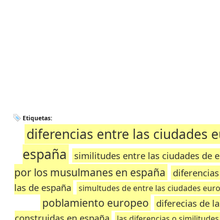
Etiquetas:
diferencias entre las ciudades 
españa
similitudes entre las ciudades de 
por los musulmanes en españa
diferencias
las de españa
simultudes de entre las ciudades euro
poblamiento europeo
diferecias de l
construidas en españa
las diferencias o similitude