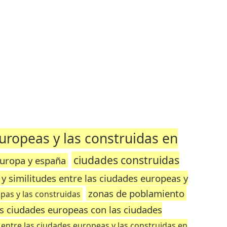
europeas y las construidas en
ciudades construidas
europa y españa
 y similitudes entre las ciudades europeas y
zonas de poblamiento
pas y las construidas
as ciudades europeas con las ciudades
s entre las ciudades europeas y las construidas en