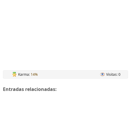
Karma:
14%
Visitas: 0
Entradas relacionadas: