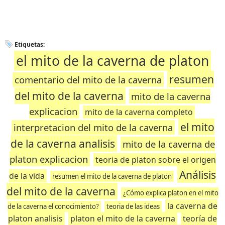
Etiquetas:
el mito de la caverna de platon
resumen
comentario del mito de la caverna
del mito de la caverna
mito de la caverna
explicacion
mito de la caverna completo
el mito
interpretacion del mito de la caverna
de la caverna analisis
mito de la caverna de
platon explicacion
teoria de platon sobre el origen
Análisis
de la vida
resumen el mito de la caverna de platon
del mito de la caverna
¿Cómo explica platon en el mito
la caverna de
de la caverna el conocimiento?
teoria de las ideas
platon analisis
platon el mito de la caverna
teoría de