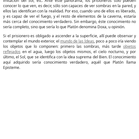
imitación del Sol, etc. Ante este panorama, los prisioneros sólo pueden
conocer lo que ven, es decir, sólo son capaces de ver sombras en la pared, y
ellos las identifican con la realidad. Por eso, cuando uno de ellos es liberado,
y es capaz de ver el fuego, y el resto de elementos de la caverna, estaría
más cerca del conocimiento verdadero. Sin embargo, éste conocimiento no
sería completo, sino que sería lo que Platón denomina Doxa, u opinión.
Si el prisionero es obligado a ascender a la superficie, allí puede observar
y
contemplar el mundo exterior, el
mundo de las Ideas
, poco a poco iría viendo
los objetos que lo componen: primero las sombras, más tarde
objetos
reflejados
en el agua, luego los objetos mismos, el cielo nocturno, y por
último, el Sol, que se identifica con la idea suprema del Bien. El conocimiento
aquí adquirido sería conocimiento verdadero, aquél que Platón llama
Episteme.