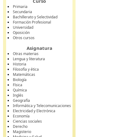
Curso
Primaria
Secundaria
Bachillerato y Selectividad
Formación Profesional
Universidad
Oposición
Otros cursos
Asignatura
Otras materias
Lengua y literatura
Historia
Filosofía y ética
Matemáticas
Biología
Física
Química
Inglés
Geografía
Informática y Telecomunicaciones
Electricidad y Electrónica
Economía
Ciencias sociales
Derecho
Magisterio
Medicina y Salud