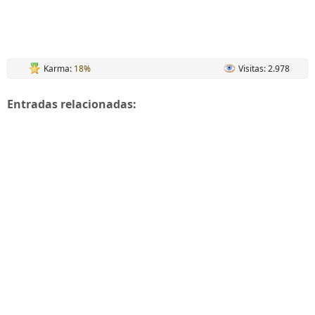
Karma:
18%
Visitas: 2.978
Entradas relacionadas: