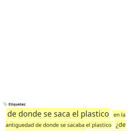
Etiquetas:
de donde se saca el plastico
en la
¿de
antiguedad de donde se sacaba el plastico