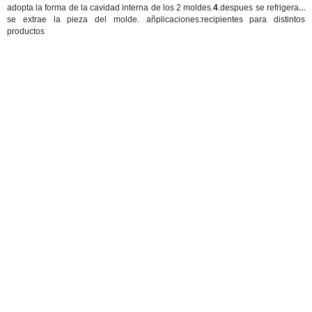
adopta la forma de la cavidad interna de los 2 moldes.
4
.despues se refrigera y
se extrae la pieza del molde.
añplicaciones
:recipientes para distintos
productos