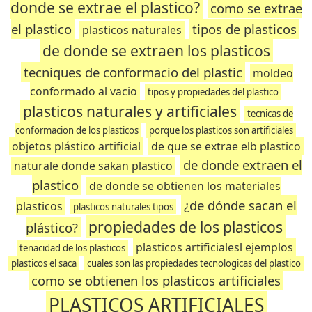
donde se extrae el plastico?
como se extrae
el plastico
tipos de plasticos
plasticos naturales
de donde se extraen los plasticos
tecniques de conformacio del plastic
moldeo
conformado al vacio
tipos y propiedades del plastico
plasticos naturales y artificiales
tecnicas de
conformacion de los plasticos
porque los plasticos son artificiales
objetos plástico artificial
de que se extrae elb plastico
de donde extraen el
naturale donde sakan plastico
plastico
de donde se obtienen los materiales
¿de dónde sacan el
plasticos
plasticos naturales tipos
propiedades de los plasticos
plástico?
plasticos artificialesl ejemplos
tenacidad de los plasticos
plasticos el saca
cuales son las propiedades tecnologicas del plastico
como se obtienen los plasticos artificiales
PLASTICOS ARTIFICIALES