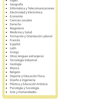
Inglés
Geografía
Informática y Telecomunicaciones
Electricidad y Electrónica
Economía
Ciencias sociales
Derecho
Magisterio
Medicina y Salud
Formación y Orientación Laboral
Francés
Español
Latín
Griego
Otras lenguas extranjeras
Tecnología Industrial
Geología
Música
Religión
Deporte y Educación Física
Diseño e Ingeniería
Plástica y Educación Artística
Psicología y Sociología
Arte y Humanidades