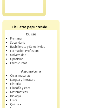
Chuletas y apuntes de...
Curso
Primaria
Secundaria
Bachillerato y Selectividad
Formación Profesional
Universidad
Oposición
Otros cursos
Asignatura
Otras materias
Lengua y literatura
Historia
Filosofía y ética
Matemáticas
Biología
Física
Química