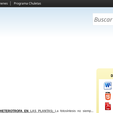
menes
Programa Chuletas
D
 HETEROTROFA EN
LAS PLANTAS
:
La fotosíntesis no siempre