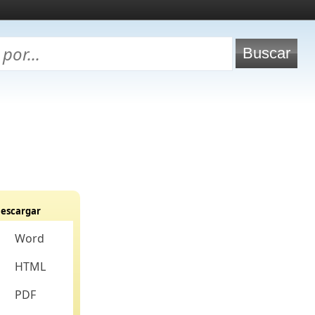
escargar
Word
HTML
PDF