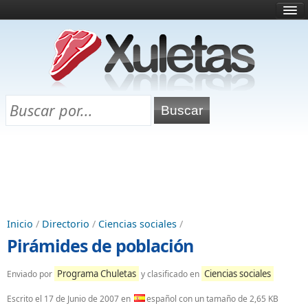
Inicio
¿Qué es esto?
Directorio
Selectividad
Chuletas para exámenes
Programa Chuletas
Inicio
/
Directorio
/
Ciencias sociales
/
Pirámides de población
Programa Chuletas
Ciencias sociales
Enviado por
y clasificado en
Escrito el
17 de Junio de 2007
en
español con un tamaño de 2,65 KB