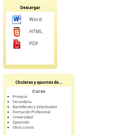
Descargar
Word
HTML
PDF
Chuletas y apuntes de...
Curso
Primaria
Secundaria
Bachillerato y Selectividad
Formación Profesional
Universidad
Oposición
Otros cursos