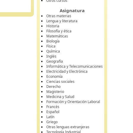
Otros cursos
Asignatura
Otras materias
Lengua y literatura
Historia
Filosofía y ética
Matemáticas
Biología
Física
Química
Inglés
Geografía
Informática y Telecomunicaciones
Electricidad y Electrónica
Economía
Ciencias sociales
Derecho
Magisterio
Medicina y Salud
Formación y Orientación Laboral
Francés
Español
Latín
Griego
Otras lenguas extranjeras
Tecnología Industrial