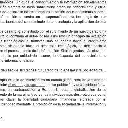
símbolos. Sin duda, el conocimiento y la información son elementos
ción siempre se basa sobre cierto grado de conocimiento y en el
 de desarrollo informacional es la acción del conocimiento sobre sí
nformación se centra en la superación de la tecnología de este
las fuentes del conocimiento de la tecnología y la aplicación de ésta
de desarrollo, constituido por el surgimiento de un nuevo paradigma
rollo -continúa el autor- posee asimismo un principio de actuación
 tecnológicos: el industrialismo se orienta hacia el crecimiento
smo se orienta hacia el desarrollo tecnológico, es decir hacia la
n el procesamiento de la información. Si bien grados más elevados
roducto por unidad de insumo, la búsqueda del conocimiento e
n el informacionalismo.
s de caso de sus teorías
"El Estado del bienestar y la Sociedad de la
emplo exitoso de inserción en un mundo globalizado de la mano del
 entre
el estado y la sociedad
con su población y una distribución de
mo, en contraposición a Estados Unidos, la globalización de su
ento de la marginalidad de los individuos más desprotegidos por el
s clave, la identidad ciudadana finlandesa reforzada por el
a identidad mediante la promoción de la sociedad de la información y
lés