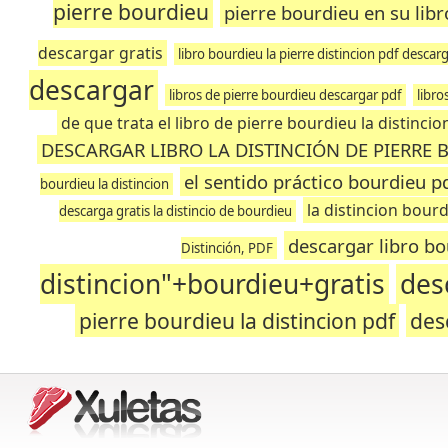
pierre bourdieu
pierre bourdieu en su libr
descargar gratis
libro bourdieu la pierre distincion pdf descarg
descargar
libros de pierre bourdieu descargar pdf
libro
de que trata el libro de pierre bourdieu la distincio
DESCARGAR LIBRO LA DISTINCIÓN DE PIERRE
el sentido práctico bourdieu p
bourdieu la distincion
la distincion bourd
descarga gratis la distincio de bourdieu
descargar libro bo
Distinción, PDF
distincion"+bourdieu+gratis
des
pierre bourdieu la distincion pdf
des