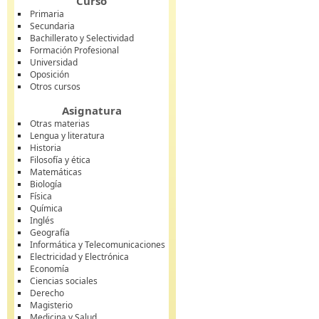
Curso
Primaria
Secundaria
Bachillerato y Selectividad
Formación Profesional
Universidad
Oposición
Otros cursos
Asignatura
Otras materias
Lengua y literatura
Historia
Filosofía y ética
Matemáticas
Biología
Física
Química
Inglés
Geografía
Informática y Telecomunicaciones
Electricidad y Electrónica
Economía
Ciencias sociales
Derecho
Magisterio
Medicina y Salud