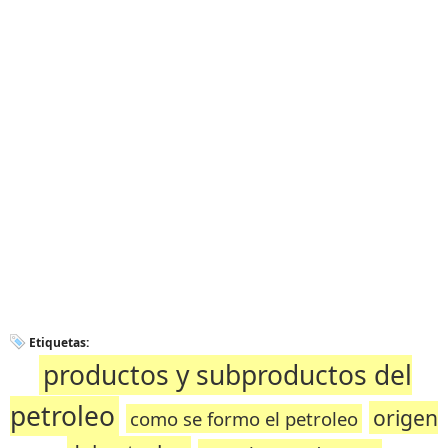
Etiquetas:
productos y subproductos del
petroleo
origen
como se formo el petroleo