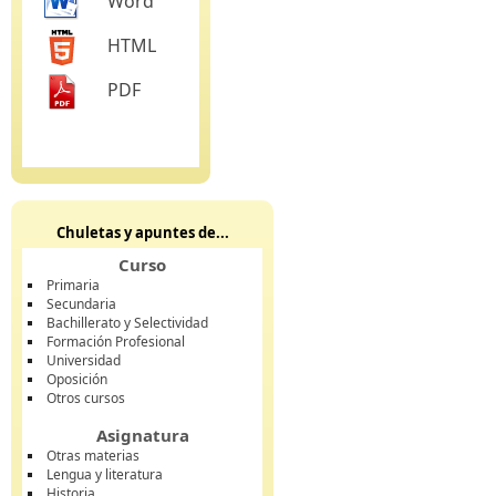
Word
HTML
PDF
Chuletas y apuntes de...
Curso
Primaria
Secundaria
Bachillerato y Selectividad
Formación Profesional
Universidad
Oposición
Otros cursos
Asignatura
Otras materias
Lengua y literatura
Historia