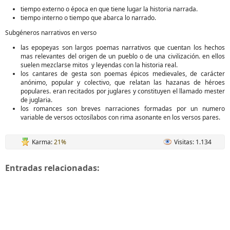
tiempo externo o época en que tiene lugar la historia narrada.
tiempo interno o tiempo que abarca lo narrado.
Subgéneros narrativos en verso
las epopeyas son largos poemas narrativos que cuentan los hechos
mas relevantes del origen de un pueblo o de una civilización. en ellos
suelen mezclarse mitos y leyendas con la historia real.
los cantares de gesta son poemas épicos medievales, de carácter
anónimo, popular y colectivo, que relatan las hazanas de héroes
populares. eran recitados por juglares y constituyen el llamado mester
de juglaria.
los romances son breves narraciones formadas por un numero
variable de versos octosílabos con rima asonante en los versos pares.
Karma:
21%
Visitas: 1.134
Entradas relacionadas: