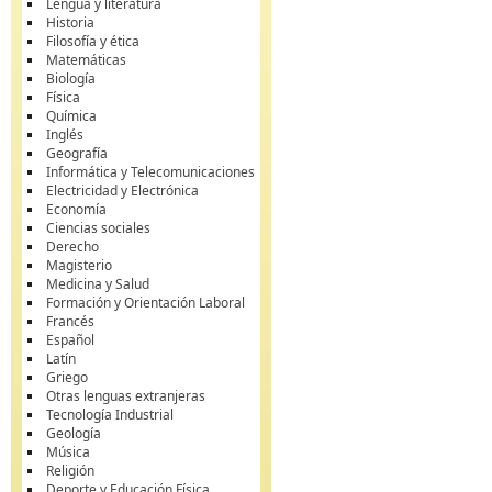
Lengua y literatura
Historia
Filosofía y ética
Matemáticas
Biología
Física
Química
Inglés
Geografía
Informática y Telecomunicaciones
Electricidad y Electrónica
Economía
Ciencias sociales
Derecho
Magisterio
Medicina y Salud
Formación y Orientación Laboral
Francés
Español
Latín
Griego
Otras lenguas extranjeras
Tecnología Industrial
Geología
Música
Religión
Deporte y Educación Física