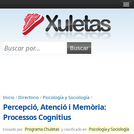
Inicio
¿Qué es esto?
Directorio
Selectividad
Chuletas para exámenes
Programa Chuletas
Inicio
/
Directorio
/
Psicología y Sociología
/
Percepció, Atenció i Memòria:
Processos Cognitius
Programa Chuletas
Psicología y Sociología
Enviado por
y clasificado en