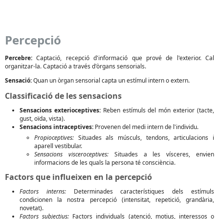
Percepció
Percebre:
Captació, recepció d'informació que prové de l'exterior. Cal
organitzar-la. Captació a través d'òrgans sensorials.
Sensació:
Quan un òrgan sensorial capta un estímul intern o extern.
Classificació de les sensacions
Sensacions exterioceptives:
Reben estímuls del món exterior (tacte,
gust, oïda, vista).
Sensacions intraceptives:
Provenen del medi intern de l'individu.
Propioceptives:
Situades als músculs, tendons, articulacions i
aparell vestibular.
Sensacions visceroceptives:
Situades a les vísceres, envien
informacions de les quals la persona té consciència.
Factors que influeixen en la percepció
Factors interns:
Determinades característiques dels estímuls
condicionen la nostra percepció (intensitat, repetició, grandària,
novetat).
Factors subjectius:
Factors individuals (atenció, motius, interessos o