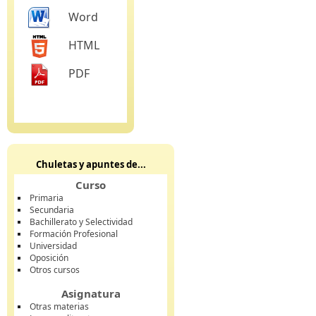
Word
HTML
PDF
Chuletas y apuntes de...
Curso
Primaria
Secundaria
Bachillerato y Selectividad
Formación Profesional
Universidad
Oposición
Otros cursos
Asignatura
Otras materias