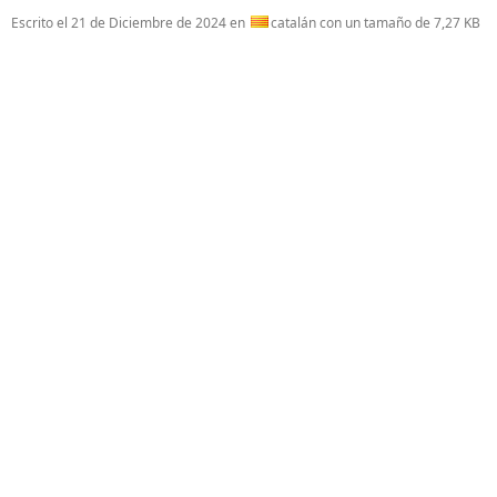
Escrito el
21 de Diciembre de 2024
en
catalán con un tamaño de 7,27 KB