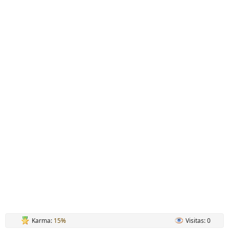
Karma:
15%
Visitas: 0