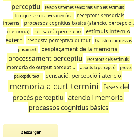
perceptiu
relacio sistemes sensorials amb els estímuls
receptors sensorials
tècniques associatives memòria
interns
processos cognitius basics (atencio, percepcio ,
estímuls intern o
memoria)
sensació i percepció
extern
resposta perceptiva output
transtorn processos
desplaçament de la memòria
pnsament
processament perceptiu
receptors dels estimuls
memoria de output perceptiu
apunts la percepció
procés
sensació, percepció i atenció
perceptiu tàctil
memoria a curt termini
fases del
procés perceptiu
atencio i memoria
processos cognitius bàsics
Descargar