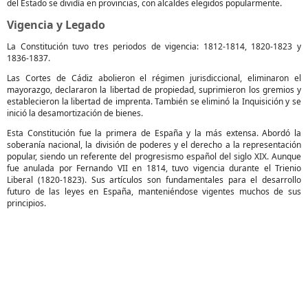
del Estado se dividía en provincias, con alcaldes elegidos popularmente.
Vigencia y Legado
La Constitución tuvo tres periodos de vigencia: 1812-1814, 1820-1823 y
1836-1837.
Las Cortes de Cádiz abolieron el régimen jurisdiccional, eliminaron el
mayorazgo, declararon la libertad de propiedad, suprimieron los gremios y
establecieron la libertad de imprenta. También se eliminó la Inquisición y se
inició la desamortización de bienes.
Esta Constitución fue la primera de España y la más extensa. Abordó la
soberanía nacional, la división de poderes y el derecho a la representación
popular, siendo un referente del progresismo español del siglo XIX. Aunque
fue anulada por Fernando VII en 1814, tuvo vigencia durante el Trienio
Liberal (1820-1823). Sus artículos son fundamentales para el desarrollo
futuro de las leyes en España, manteniéndose vigentes muchos de sus
principios.