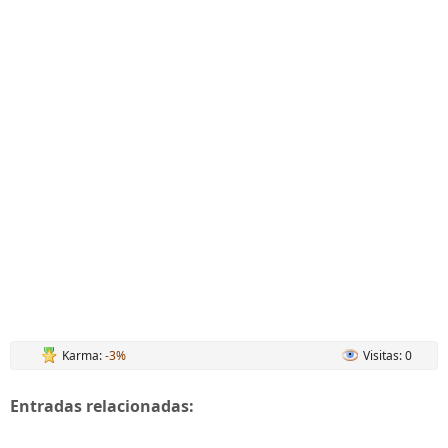
Karma:
-3%
Visitas: 0
Entradas relacionadas: