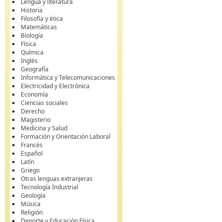
Lengua y literatura
Historia
Filosofía y ética
Matemáticas
Biología
Física
Química
Inglés
Geografía
Informática y Telecomunicaciones
Electricidad y Electrónica
Economía
Ciencias sociales
Derecho
Magisterio
Medicina y Salud
Formación y Orientación Laboral
Francés
Español
Latín
Griego
Otras lenguas extranjeras
Tecnología Industrial
Geología
Música
Religión
Deporte y Educación Física