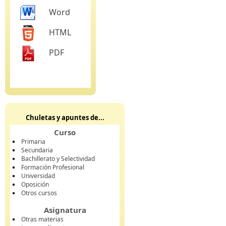
Word
HTML
PDF
Chuletas y apuntes de...
Curso
Primaria
Secundaria
Bachillerato y Selectividad
Formación Profesional
Universidad
Oposición
Otros cursos
Asignatura
Otras materias