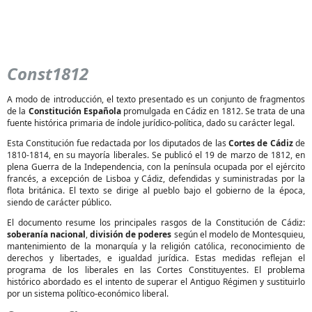
Const1812
A modo de introducción, el texto presentado es un conjunto de fragmentos
de la
Constitución Española
promulgada en Cádiz en 1812. Se trata de una
fuente histórica primaria de índole jurídico-política, dado su carácter legal.
Esta Constitución fue redactada por los diputados de las
Cortes de Cádiz
de
1810-1814, en su mayoría liberales. Se publicó el 19 de marzo de 1812, en
plena Guerra de la Independencia, con la península ocupada por el ejército
francés, a excepción de Lisboa y Cádiz, defendidas y suministradas por la
flota británica. El texto se dirige al pueblo bajo el gobierno de la época,
siendo de carácter público.
El documento resume los principales rasgos de la Constitución de Cádiz:
soberanía nacional
,
división de poderes
según el modelo de Montesquieu,
mantenimiento de la monarquía y la religión católica, reconocimiento de
derechos y libertades, e igualdad jurídica. Estas medidas reflejan el
programa de los liberales en las Cortes Constituyentes. El problema
histórico abordado es el intento de superar el Antiguo Régimen y sustituirlo
por un sistema político-económico liberal.