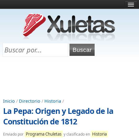
Inicio
¿Qué es esto?
Directorio
Selectividad
Chuletas para exámenes
Programa Chuletas
Inicio
/
Directorio
/
Historia
/
La Pepa: Origen y Legado de la
Constitución de 1812
Programa Chuletas
Historia
Enviado por
y clasificado en