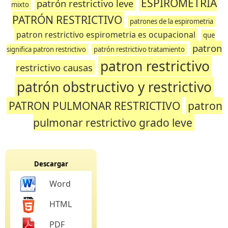
ESPIROMETRÍA
patrón restrictivo leve
mixto
PATRÓN RESTRICTIVO
patrones de la espirometria
patron restrictivo espirometria es ocupacional
que
patron
significa patron restrictivo
patrón restrictivo tratamiento
patron restrictivo
restrictivo causas
patrón obstructivo y restrictivo
PATRON PULMONAR RESTRICTIVO
patron
pulmonar restrictivo grado leve
Descargar
Word
HTML
PDF