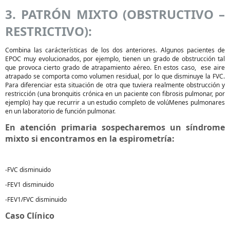
3. PATRÓN MIXTO (OBSTRUCTIVO –
RESTRICTIVO):
Combina las carácterísticas de los dos anteriores. Algunos pacientes de
EPOC muy evolucionados, por ejemplo, tienen un grado de obstrucción tal
que provoca cierto grado de atrapamiento aéreo. En estos caso, ese aire
atrapado se comporta como volumen residual, por lo que disminuye la FVC.
Para diferenciar esta situación de otra que tuviera realmente obstrucción y
restricción (una bronquitis crónica en un paciente con fibrosis pulmonar, por
ejemplo) hay que recurrir a un estudio completo de volúMenes pulmonares
en un laboratorio de función pulmonar.
En atención primaria sospecharemos un síndrome
mixto si encontramos en la espirometría:
-FVC disminuido
-FEV1 disminuido
-FEV1/FVC disminuido
Caso Clínico