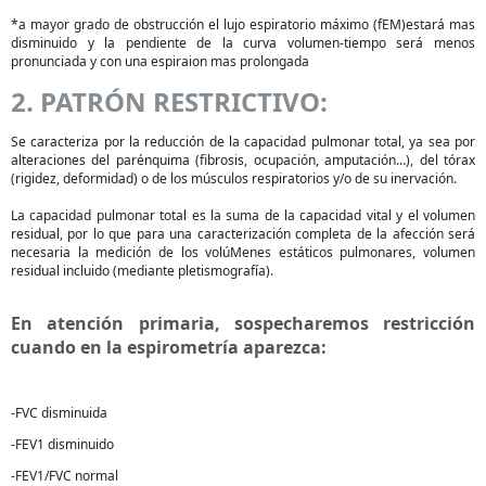
*a mayor grado de obstrucción el lujo espiratorio máximo (fEM)estará mas
disminuido y la pendiente de la curva volumen-tiempo será menos
pronunciada y con una espiraion mas prolongada
2. PATRÓN RESTRICTIVO:
Se caracteriza por la reducción de la capacidad pulmonar total, ya sea por
alteraciones del parénquima (fibrosis, ocupación, amputación…), del tórax
(rigidez, deformidad) o de los músculos respiratorios y/o de su inervación.
La capacidad pulmonar total es la suma de la capacidad vital y el volumen
residual, por lo que para una caracterización completa de la afección será
necesaria la medición de los volúMenes estáticos pulmonares, volumen
residual incluido (mediante pletismografía).
En atención primaria, sospecharemos restricción
cuando en la espirometría aparezca:
-FVC disminuida
-FEV1 disminuido
-FEV1/FVC normal