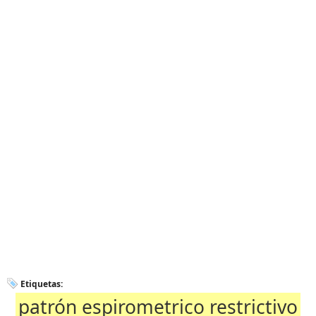
Etiquetas:
patrón espirometrico restrictivo