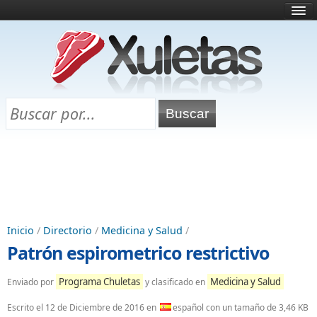
Inicio
¿Qué es esto?
Directorio
Selectividad
Chuletas para exámenes
Programa Chuletas
Inicio
/
Directorio
/
Medicina y Salud
/
Patrón espirometrico restrictivo
Programa Chuletas
Medicina y Salud
Enviado por
y clasificado en
Escrito el
12 de Diciembre de 2016
en
español con un tamaño de 3,46 KB