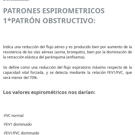
PATRONES ESPIROMETRICOS
1*PATRÓN OBSTRUCTIVO:
Indica una reducción del flujo aéreo y es producido bien por aumento de la
resistencia de las vías aéreas (asma, bronquitis), bien por la disminución de
la retracción elástica del parénquima (enfisema).
Se define como una reducción del flujo espiratorio máximo respecto de la
capacidad vital forzada, y se detecta mediante la relación FEV1/FVC, que
será menor del 70%.
Los valores espirométricos nos darían:
-FVC normal
-FEV1 disminuido
-FEV1/FVC disminuido