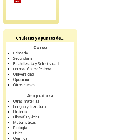
Chuletas y apuntes de...
Curso
Primaria
Secundaria
Bachillerato y Selectividad
Formación Profesional
Universidad
Oposición
Otros cursos
Asignatura
Otras materias
Lengua y literatura
Historia
Filosofía y ética
Matemáticas
Biología
Física
Química