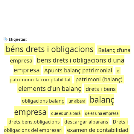
Etiquetas:
béns drets i obligacions
Balanç d'una
bens drets i obligacions d una
empresa
empresa
Apunts balanç patrimonial
el
patrimoni (balanç)
patrimoni i la comptabilitat
elements d'un balanç
drets i bens
balanç
obligacions balanç
un albarà
empresa
que es un albarà
qe es una empresa
drets,bens,obligacions
descargar albarans
Drets i
examen de contabilidad
obligacions del empresari