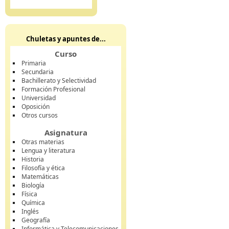
Chuletas y apuntes de...
Curso
Primaria
Secundaria
Bachillerato y Selectividad
Formación Profesional
Universidad
Oposición
Otros cursos
Asignatura
Otras materias
Lengua y literatura
Historia
Filosofía y ética
Matemáticas
Biología
Física
Química
Inglés
Geografía
Informática y Telecomunicaciones