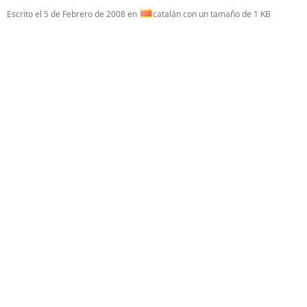
Escrito el
5 de Febrero de 2008
en
catalán con un tamaño de 1 KB