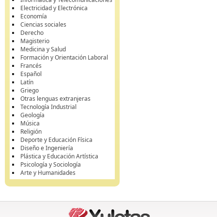
Electricidad y Electrónica
Economía
Ciencias sociales
Derecho
Magisterio
Medicina y Salud
Formación y Orientación Laboral
Francés
Español
Latín
Griego
Otras lenguas extranjeras
Tecnología Industrial
Geología
Música
Religión
Deporte y Educación Física
Diseño e Ingeniería
Plástica y Educación Artística
Psicología y Sociología
Arte y Humanidades