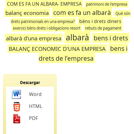
COM ES FA UN ALBARA- EMPRESA
patrimoni de l'empresa
com es fa un albarà
balanç economia
Què són
béns i drets diners
drets patrimonials en una empresa?
exercici béns drets i obligacions resort
rebuts de pagament
albarà
bens i drets
albarà d'una empresa
bens i
BALANÇ ECONOMIC D'UNA EMPRESA
drets de l'empresa
Descargar
Word
HTML
PDF