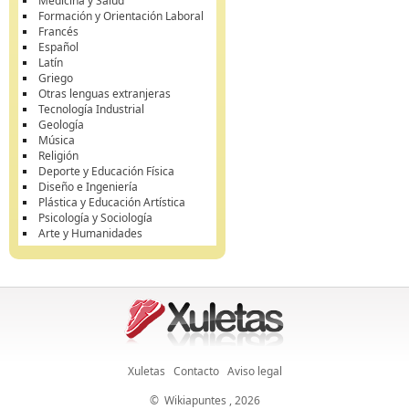
Medicina y Salud
Formación y Orientación Laboral
Francés
Español
Latín
Griego
Otras lenguas extranjeras
Tecnología Industrial
Geología
Música
Religión
Deporte y Educación Física
Diseño e Ingeniería
Plástica y Educación Artística
Psicología y Sociología
Arte y Humanidades
Xuletas
Contacto
Aviso legal
©
Wikiapuntes
, 2026