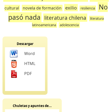
No
exilio
cultural
novela de formación
resiliencia
pasó nada
literatura chilena
literatura
latinoamericana
adolescencia
Descargar
Word
HTML
PDF
Chuletas y apuntes de...