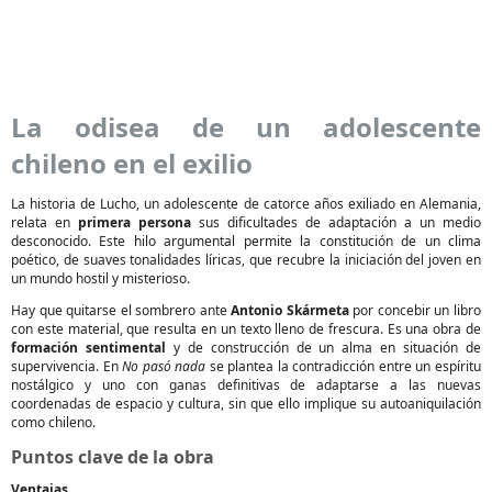
La odisea de un adolescente
chileno en el exilio
La historia de Lucho, un adolescente de catorce años exiliado en Alemania,
relata en
primera persona
sus dificultades de adaptación a un medio
desconocido. Este hilo argumental permite la constitución de un clima
poético, de suaves tonalidades líricas, que recubre la iniciación del joven en
un mundo hostil y misterioso.
Hay que quitarse el sombrero ante
Antonio Skármeta
por concebir un libro
con este material, que resulta en un texto lleno de frescura. Es una obra de
formación sentimental
y de construcción de un alma en situación de
supervivencia. En
No pasó nada
se plantea la contradicción entre un espíritu
nostálgico y uno con ganas definitivas de adaptarse a las nuevas
coordenadas de espacio y cultura, sin que ello implique su autoaniquilación
como chileno.
Puntos clave de la obra
Ventajas