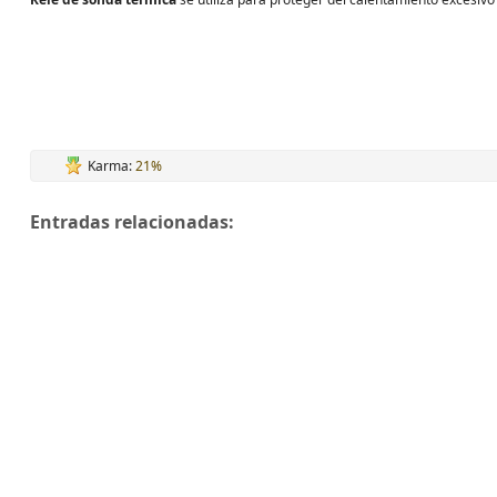
Karma:
21%
Entradas relacionadas: