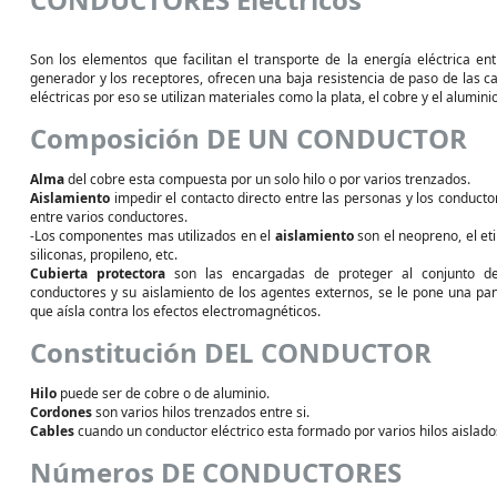
Son los elementos que facilitan el transporte de la energía eléctrica ent
generador y los receptores, ofrecen una baja resistencia de paso de las c
eléctricas por eso se utilizan materiales como la plata, el cobre y el aluminio
Composición DE UN CONDUCTOR
Alma
del cobre esta compuesta por un solo hilo o por varios trenzados.
Aislamiento
impedir el contacto directo entre las personas y los conducto
entre varios conductores.
-Los componentes mas utilizados en el
aislamiento
son el neopreno, el eti
siliconas, propileno, etc.
Cubierta protectora
son las encargadas de proteger al conjunto de
conductores y su aislamiento de los agentes externos, se le pone una pan
que aísla contra los efectos electromagnéticos.
Constitución DEL CONDUCTOR
Hilo
puede ser de cobre o de aluminio.
Cordones
son varios hilos trenzados entre si.
Cables
cuando un conductor eléctrico esta formado por varios hilos aislados
Números DE CONDUCTORES