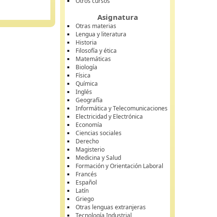
Otros cursos
Asignatura
Otras materias
Lengua y literatura
Historia
Filosofía y ética
Matemáticas
Biología
Física
Química
Inglés
Geografía
Informática y Telecomunicaciones
Electricidad y Electrónica
Economía
Ciencias sociales
Derecho
Magisterio
Medicina y Salud
Formación y Orientación Laboral
Francés
Español
Latín
Griego
Otras lenguas extranjeras
Tecnología Industrial