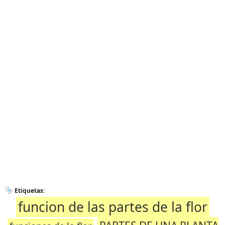
Etiquetas:
funcion de las partes de la flor