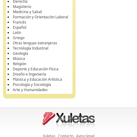
Derecho
Magisterio
Medicina y Salud
Formación y Orientación Laboral
Francés
Español
Latín
Griego
Otras lenguas extranjeras
Tecnología Industrial
Geología
Música
Religión
Deporte y Educación Física
Diseño e Ingeniería
Plástica y Educación Artística
Psicología y Sociología
Arte y Humanidades
Xuletas
Contacto
Aviso legal