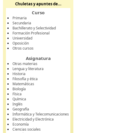
Chuletas y apuntes de...
Curso
Primaria
Secundaria
Bachillerato y Selectividad
Formación Profesional
Universidad
Oposición
Otros cursos
Asignatura
Otras materias
Lengua y literatura
Historia
Filosofía y ética
Matemáticas
Biología
Física
Química
Inglés
Geografía
Informática y Telecomunicaciones
Electricidad y Electrónica
Economía
Ciencias sociales