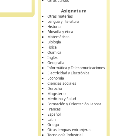
Otros cursos
Asignatura
Otras materias
Lengua y literatura
Historia
Filosofía y ética
Matemáticas
Biología
Física
Química
Inglés
Geografía
Informática y Telecomunicaciones
Electricidad y Electrónica
Economía
Ciencias sociales
Derecho
Magisterio
Medicina y Salud
Formación y Orientación Laboral
Francés
Español
Latín
Griego
Otras lenguas extranjeras
Tecnología Industrial