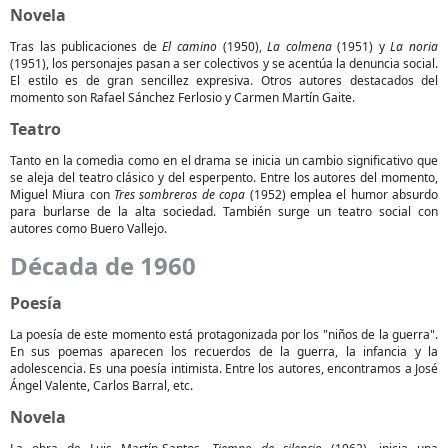
Novela
Tras las publicaciones de
El camino
(1950),
La colmena
(1951) y
La noria
(1951), los personajes pasan a ser colectivos y se acentúa la denuncia social.
El estilo es de gran sencillez expresiva. Otros autores destacados del
momento son Rafael Sánchez Ferlosio y Carmen Martín Gaite.
Teatro
Tanto en la comedia como en el drama se inicia un cambio significativo que
se aleja del teatro clásico y del esperpento. Entre los autores del momento,
Miguel Miura con
Tres sombreros de copa
(1952) emplea el humor absurdo
para burlarse de la alta sociedad. También surge un teatro social con
autores como Buero Vallejo.
Década de 1960
Poesía
La poesía de este momento está protagonizada por los "niños de la guerra".
En sus poemas aparecen los recuerdos de la guerra, la infancia y la
adolescencia. Es una poesía intimista. Entre los autores, encontramos a José
Ángel Valente, Carlos Barral, etc.
Novela