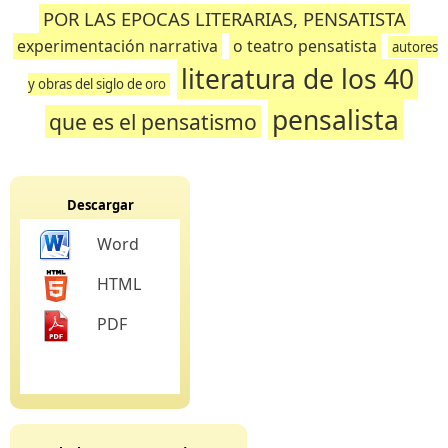
POR LAS EPOCAS LITERARIAS, PENSATISTA
experimentación narrativa
o teatro pensatista
autores
literatura de los 40
y obras del siglo de oro
pensalista
que es el pensatismo
Descargar
Word
HTML
PDF