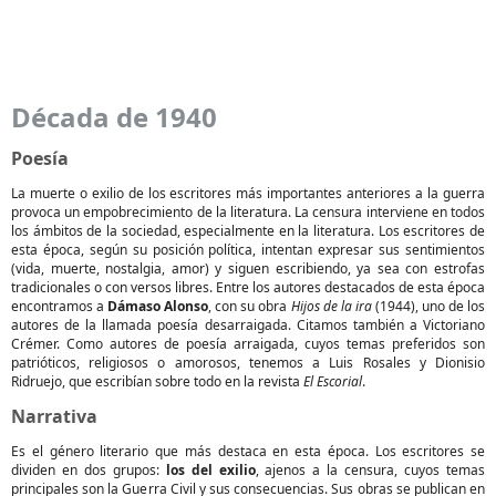
Década de 1940
Poesía
La muerte o exilio de los escritores más importantes anteriores a la guerra
provoca un empobrecimiento de la literatura. La censura interviene en todos
los ámbitos de la sociedad, especialmente en la literatura. Los escritores de
esta época, según su posición política, intentan expresar sus sentimientos
(vida, muerte, nostalgia, amor) y siguen escribiendo, ya sea con estrofas
tradicionales o con versos libres. Entre los autores destacados de esta época
encontramos a
Dámaso Alonso
, con su obra
Hijos de la ira
(1944), uno de los
autores de la llamada poesía desarraigada. Citamos también a Victoriano
Crémer. Como autores de poesía arraigada, cuyos temas preferidos son
patrióticos, religiosos o amorosos, tenemos a Luis Rosales y Dionisio
Ridruejo, que escribían sobre todo en la revista
El Escorial
.
Narrativa
Es el género literario que más destaca en esta época. Los escritores se
dividen en dos grupos:
los del exilio
, ajenos a la censura, cuyos temas
principales son la Guerra Civil y sus consecuencias. Sus obras se publican en