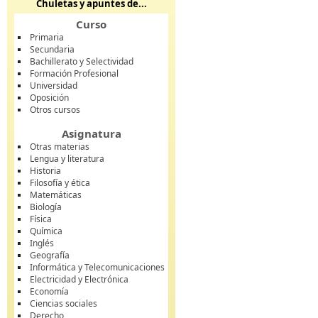
Chuletas y apuntes de...
Curso
Primaria
Secundaria
Bachillerato y Selectividad
Formación Profesional
Universidad
Oposición
Otros cursos
Asignatura
Otras materias
Lengua y literatura
Historia
Filosofía y ética
Matemáticas
Biología
Física
Química
Inglés
Geografía
Informática y Telecomunicaciones
Electricidad y Electrónica
Economía
Ciencias sociales
Derecho