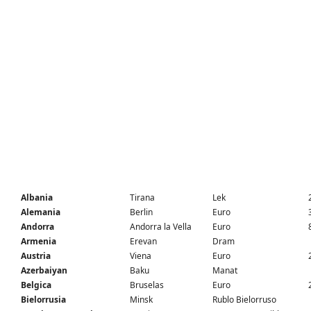
Albania
Tirana
Lek
Alemania
Berlin
Euro
Andorra
Andorra la Vella
Euro
Armenia
Erevan
Dram
Austria
Viena
Euro
Azerbaiyan
Baku
Manat
Belgica
Bruselas
Euro
Bielorrusia
Minsk
Rublo Bielorruso