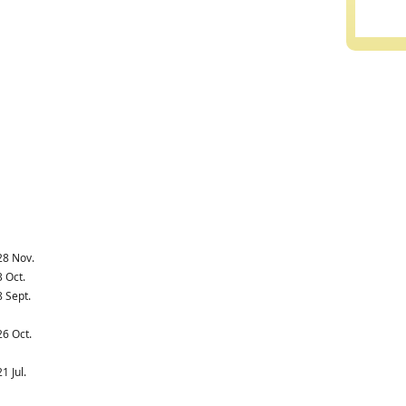
28 Nov.
3 Oct.
8 Sept.
26 Oct.
21 Jul.