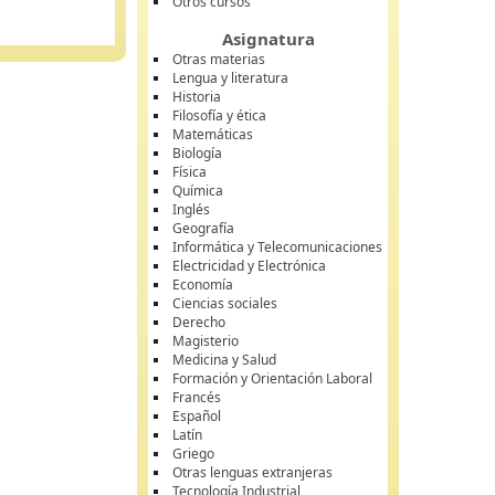
Otros cursos
Asignatura
Otras materias
Lengua y literatura
Historia
Filosofía y ética
Matemáticas
Biología
Física
Química
Inglés
Geografía
Informática y Telecomunicaciones
Electricidad y Electrónica
Economía
Ciencias sociales
Derecho
Magisterio
Medicina y Salud
Formación y Orientación Laboral
Francés
Español
Latín
Griego
Otras lenguas extranjeras
Tecnología Industrial