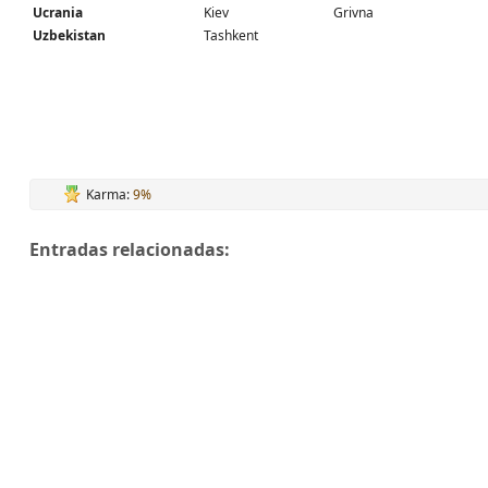
Ucrania
Kiev
Grivna
Uzbekistan
Tashkent
Karma:
9%
Entradas relacionadas: