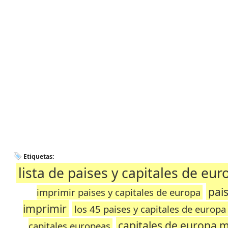
Etiquetas:
lista de paises y capitales de eu
pai
imprimir paises y capitales de europa
imprimir
los 45 paises y capitales de europa
capitales de europa 
capitales europeas