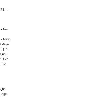
23 Jun.
19 Nov.
17 Mayo
3 Mayo
10 Jun.
9 Jun.
28 Oct.
1 Dic.
6 Jun.
1 Ago.