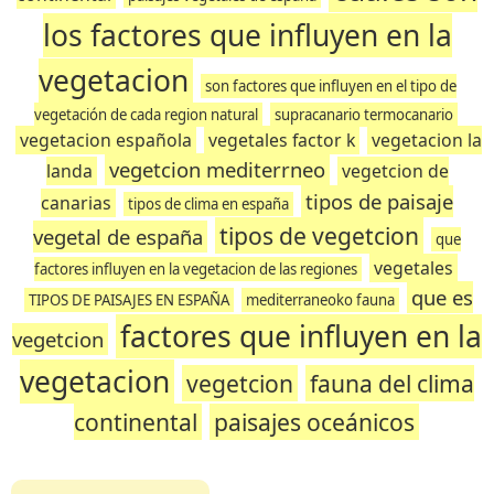
los factores que influyen en la
vegetacion
son factores que influyen en el tipo de
vegetación de cada region natural
supracanario termocanario
vegetacion española
vegetales factor k
vegetacion la
vegetcion mediterrneo
landa
vegetcion de
tipos de paisaje
canarias
tipos de clima en españa
tipos de vegetcion
vegetal de españa
que
vegetales
factores influyen en la vegetacion de las regiones
que es
TIPOS DE PAISAJES EN ESPAÑA
mediterraneoko fauna
factores que influyen en la
vegetcion
vegetacion
vegetcion
fauna del clima
continental
paisajes oceánicos