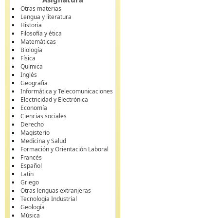
Otras materias
Lengua y literatura
Historia
Filosofía y ética
Matemáticas
Biología
Física
Química
Inglés
Geografía
Informática y Telecomunicaciones
Electricidad y Electrónica
Economía
Ciencias sociales
Derecho
Magisterio
Medicina y Salud
Formación y Orientación Laboral
Francés
Español
Latín
Griego
Otras lenguas extranjeras
Tecnología Industrial
Geología
Música