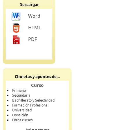
Descargar
Word
HTML
PDF
Chuletas y apuntes de...
Curso
Primaria
Secundaria
Bachillerato y Selectividad
Formación Profesional
Universidad
Oposición
Otros cursos
Asignatura