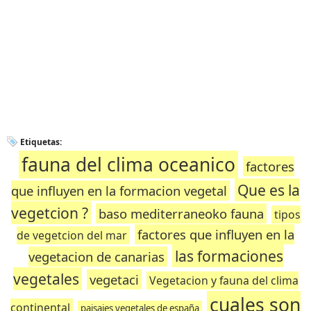
Etiquetas:
fauna del clima oceanico
factores
Que es la
que influyen en la formacion vegetal
vegetcion ?
baso mediterraneoko fauna
tipos
factores que influyen en la
de vegetcion del mar
las formaciones
vegetacion de canarias
vegetales
vegetaci
Vegetacion y fauna del clima
cuales son
continental
paisajes vegetales de españa