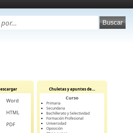
escargar
Chuletas y apuntes de...
Curso
Word
Primaria
Secundaria
HTML
Bachillerato y Selectividad
Formación Profesional
Universidad
PDF
Oposición