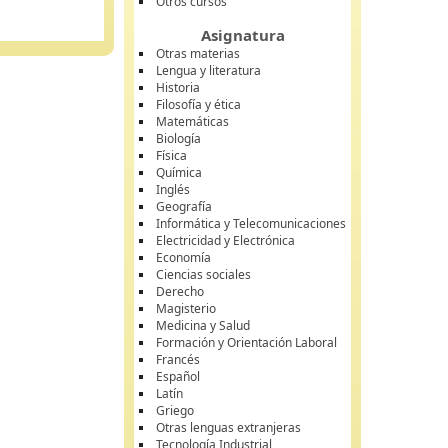
Otros cursos
Asignatura
Otras materias
Lengua y literatura
Historia
Filosofía y ética
Matemáticas
Biología
Física
Química
Inglés
Geografía
Informática y Telecomunicaciones
Electricidad y Electrónica
Economía
Ciencias sociales
Derecho
Magisterio
Medicina y Salud
Formación y Orientación Laboral
Francés
Español
Latín
Griego
Otras lenguas extranjeras
Tecnología Industrial