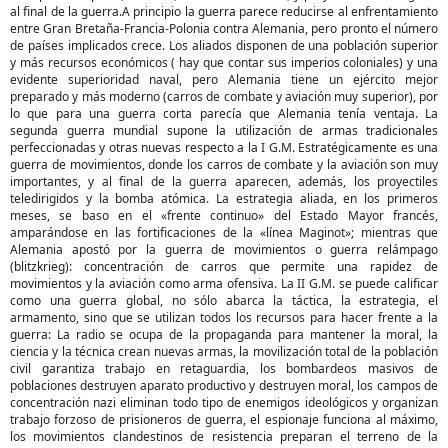
al final de la guerra.A principio la guerra parece reducirse al enfrentamiento
entre Gran Bretaña-Francia-Polonia contra Alemania, pero pronto el número
de países implicados crece. Los aliados disponen de una población superior
y más recursos económicos ( hay que contar sus imperios coloniales) y una
evidente superioridad naval, pero Alemania tiene un ejército mejor
preparado y más moderno (carros de combate y aviación muy superior), por
lo que para una guerra corta parecía que Alemania tenía ventaja. La
segunda guerra mundial supone la utilización de armas tradicionales
perfeccionadas y otras nue­vas respecto a la I G.M. Estratégicamente es una
guerra de movimientos, donde los carros de combate y la aviación son muy
importantes, y al final de la guerra aparecen, además, los proyectiles
teledirigidos y la bomba atómica. La estrategia aliada, en los primeros
meses, se baso en el «frente continuo» del Estado Mayor fran­cés,
amparándose en las fortificaciones de la «línea Maginot»; mientras que
Alemania apostó por la guerra de movimientos o guerra relámpago
(blitzkrieg): concentración de carros que permite una rapidez de
movimientos y la aviación como arma ofensiva. La II G.M. se puede calificar
como una guerra global, no sólo abarca la táctica, la estrategia, el
armamento, sino que se utilizan todos los recursos para hacer frente a la
guerra: La radio se ocupa de la propaganda para mantener la moral, la
ciencia y la técnica crean nuevas armas, la movilización total de la población
civil garantiza trabajo en retaguardia, los bombardeos masivos de
poblaciones destruyen aparato productivo y destruyen moral, los campos de
concentración nazi eliminan todo tipo de enemigos ideológicos y organizan
trabajo forzoso de prisioneros de guerra, el espionaje funciona al máximo,
los movimientos clandestinos de resistencia preparan el terreno de la