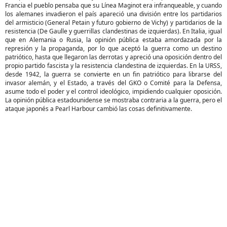
Francia el pueblo pensaba que su Línea Maginot era infranqueable, y cuando
los alemanes invadieron el país apareció una división entre los partidarios
del armisticio (General Petain y futuro gobierno de Vichy) y partidarios de la
resistencia (De Gaulle y guerrillas clandestinas de izquierdas). En Italia, igual
que en Alemania o Rusia, la opinión pública estaba amordazada por la
represión y la propaganda, por lo que aceptó la guerra como un destino
patriótico, hasta que llegaron las derrotas y apreció una oposición dentro del
propio partido fascista y la resistencia clandestina de izquierdas. En la URSS,
desde 1942, la guerra se convierte en un fin patriótico para librarse del
invasor alemán, y el Estado, a través del GKO o Comité para la Defensa,
asume todo el poder y el control ideológico, impidiendo cualquier oposición.
La opinión pública estadounidense se mostraba contraria a la guerra, pero el
ataque japonés a Pearl Harbour cambió las cosas definitivamente.