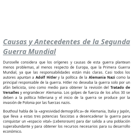
Causas y Antecedentes de la Segunda
Guerra Mundial
Duroselle considera que los orígenes y causas de esta guerra plantean
menos problemas, al menos respecto de Europa, que la Primera Guerra
Mundial, ya que las responsabilidades están más claras. Casi todos los
autores apuntan a
Adolf Hitler
y la política de la
Alemania Nazi
como la
principal responsable de la guerra. Hitler no deseaba la guerra solo por un
afán belicista, sino como medio para obtener la revisión del
Tratado de
Versalles
y engrandecer Alemania. Los golpes de fuerza de los años 30 se
deben a la política hitleriana y el inicio de la guerra se produce por la
invasión de Polonia por las fuerzas nazis.
Bouthoul habla de la «agresividad demográfica» de Alemania, Italia y Japón,
que lleva a estas tres potencias fascistas a desencadenar la guerra para
conquistar un «espacio vital» (
Lebensraum
) para dar salida a una población
superabundante y para obtener los recursos necesarios para su desarrollo
económico.