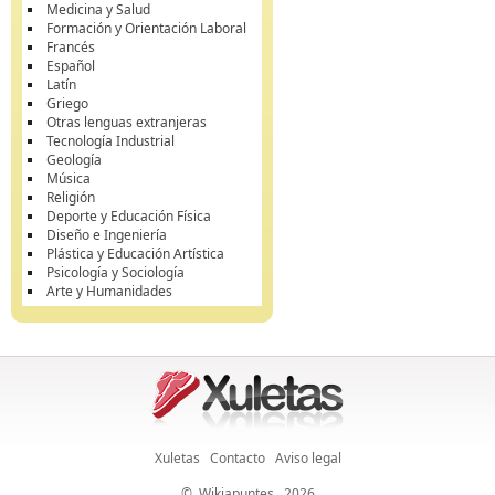
Medicina y Salud
Formación y Orientación Laboral
Francés
Español
Latín
Griego
Otras lenguas extranjeras
Tecnología Industrial
Geología
Música
Religión
Deporte y Educación Física
Diseño e Ingeniería
Plástica y Educación Artística
Psicología y Sociología
Arte y Humanidades
Xuletas
Contacto
Aviso legal
©
Wikiapuntes
, 2026