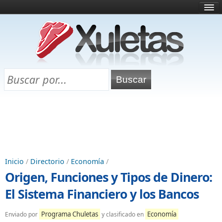
Inicio
¿Qué es esto?
Directorio
Selectividad
Chuletas para exámenes
Programa Chuletas
Inicio
/
Directorio
/
Economía
/
Origen, Funciones y Tipos de Dinero:
El Sistema Financiero y los Bancos
Programa Chuletas
Economía
Enviado por
y clasificado en