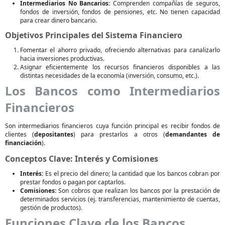
Intermediarios No Bancarios:
Comprenden compañías de seguros,
fondos de inversión, fondos de pensiones, etc. No tienen capacidad
para crear dinero bancario.
Objetivos Principales del Sistema Financiero
Fomentar el ahorro privado, ofreciendo alternativas para canalizarlo
hacia inversiones productivas.
Asignar eficientemente los recursos financieros disponibles a las
distintas necesidades de la economía (inversión, consumo, etc.).
Los Bancos como Intermediarios
Financieros
Son intermediarios financieros cuya función principal es recibir fondos de
clientes (
depositantes
) para prestarlos a otros (
demandantes de
financiación
).
Conceptos Clave: Interés y Comisiones
Interés:
Es el precio del dinero; la cantidad que los bancos cobran por
prestar fondos o pagan por captarlos.
Comisiones:
Son cobros que realizan los bancos por la prestación de
determinados servicios (ej. transferencias, mantenimiento de cuentas,
gestión de productos).
Funciones Clave de los Bancos