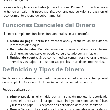
periodos de guerra.
Las monedas y billetes actuales (conocidos como
Dinero Signo
o fiduciario)
no tienen un valor intrínseco significativo, sino que su valor se basa en el
reconocimiento y respaldo gubernamental.
Funciones Esenciales del Dinero
El dinero cumple tres funciones fundamentales en la economía:
Medio de pago:
Facilita las transacciones y resuelve las dificultades
inherentes al trueque.
Depósito de valor:
Permite conservar riqueza o patrimonio en forma
de dinero, aunque su valor puede verse afectado por la inflación.
Unidad de cuenta:
Sirve como medida común para valorar bienes,
servicios y trabajos, expresando sus precios en unidades monetarias.
Definición y Tipos de Dinero
Se define como
dinero
todo medio de pago aceptado con carácter general
que cumple las funciones de depósito de valor y unidad de cuenta.
Puede clasificarse en:
Dinero Legal:
Es el emitido por la institución monetaria autorizada
(como el Banco Central Europeo - BCE), incluyendo monedas metálicas
y billetes de papel. Su aceptación es obligatoria dentro del territorio.
Dinero Bancario:
Es creado por los bancos comerciales a partir de los