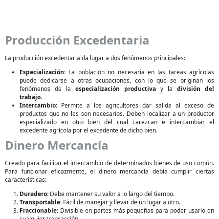
Producción Excedentaria
La producción excedentaria da lugar a dos fenómenos principales:
Especialización:
La población no necesaria en las tareas agrícolas
puede dedicarse a otras ocupaciones, con lo que se originan los
fenómenos de la
especialización productiva
y la
división del
trabajo
.
Intercambio:
Permite a los agricultores dar salida al exceso de
productos que no les son necesarios. Deben localizar a un productor
especializado en otro bien del cual carezcan e intercambiar el
excedente agrícola por el excedente de dicho bien.
Dinero Mercancía
Creado para facilitar el intercambio de determinados bienes de uso común.
Para funcionar eficazmente, el dinero mercancía debía cumplir ciertas
características:
Duradero:
Debe mantener su valor a lo largo del tiempo.
Transportable:
Fácil de manejar y llevar de un lugar a otro.
Fraccionable:
Divisible en partes más pequeñas para poder usarlo en
cualquier transacción.