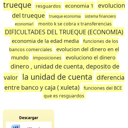
trueque
evolucion
economia 1
resguardos
del trueque
trueque economia
sistema financiero
monto k se cobra x transferencias
economia1
DIFICULTADES DEL TRUEQUE (ECONOMIA)
economia de la edad media
funciones de los
evolucion del dinero en el
bancos comerciales
mundo
evoluciono el dinero
imposiciones
dinero , unidad de cuenta, deposito de
la unidad de cuenta
valor
diferencia
entre banco y caja ( xuleta)
funciones del BCE
que es resguardos
Descargar