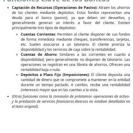
Captación de Recursos (Operaciones de Pasivo):
Atraen los ahorros
de los clientes mediante depósitos. Estos fondos representan una
deuda para el banco (pasivo), ya que deben ser devueltos, y
generalmente generan un interés a favor del cliente. Existen
principalmente tres tipos de depósitos:
Cuentas Corrientes:
Permiten al cliente disponer de sus fondos
de forma inmediata mediante cheques, transferencias, tarjetas,
etc. Suelen asociarse a un talonario. El cliente prioriza la
disponibilidad y los servicios de caja sobre la rentabilidad.
Cuentas de Ahorro:
Similares a las corrientes en cuanto a
disponibilidad, pero generalmente no disponen de talonario. Las
operaciones se registran en una libreta de ahorros. Ofrecen una
rentabilidad baja o nula.
Depósitos a Plazo Fijo (Imposiciones):
El cliente deposita una
cantidad de dinero que se compromete a mantener en la entidad
durante un tiempo pactado. A cambio, recibe una rentabilidad
(intereses) mayor que en las cuentas a la vista.
(Otras funciones como la concesión de préstamos -operaciones de activo-
y la prestación de servicios financieros diversos no estaban detalladas en
el texto original).