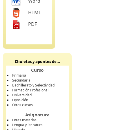
Word
HTML
PDF
Chuletas y apuntes de...
Curso
Primaria
Secundaria
Bachillerato y Selectividad
Formación Profesional
Universidad
Oposición
Otros cursos
Asignatura
Otras materias
Lengua y literatura
Historia