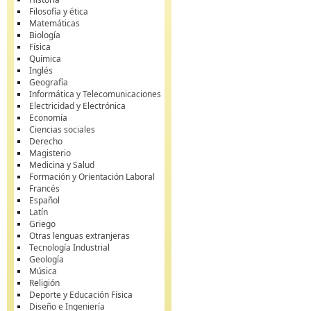
Filosofía y ética
Matemáticas
Biología
Física
Química
Inglés
Geografía
Informática y Telecomunicaciones
Electricidad y Electrónica
Economía
Ciencias sociales
Derecho
Magisterio
Medicina y Salud
Formación y Orientación Laboral
Francés
Español
Latín
Griego
Otras lenguas extranjeras
Tecnología Industrial
Geología
Música
Religión
Deporte y Educación Física
Diseño e Ingeniería