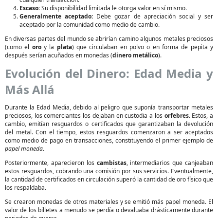
Escaso:
Su disponibilidad limitada le otorga valor en sí mismo.
Generalmente aceptado:
Debe gozar de apreciación social y ser
aceptado por la comunidad como medio de cambio.
En diversas partes del mundo se abrirían camino algunos metales preciosos
(como el
oro
y la
plata
) que circulaban en polvo o en forma de pepita y
después serían acuñados en monedas (
dinero metálico
).
Evolución del Dinero: Edad Media y
Más Allá
Durante la Edad Media, debido al peligro que suponía transportar metales
preciosos, los comerciantes los dejaban en custodia a los
orfebres
. Estos, a
cambio, emitían resguardos o certificados que garantizaban la devolución
del metal. Con el tiempo, estos resguardos comenzaron a ser aceptados
como medio de pago en transacciones, constituyendo el primer ejemplo de
papel moneda
.
Posteriormente, aparecieron los
cambistas
, intermediarios que canjeaban
estos resguardos, cobrando una comisión por sus servicios. Eventualmente,
la cantidad de certificados en circulación superó la cantidad de oro físico que
los respaldaba.
Se crearon monedas de otros materiales y se emitió más papel moneda. El
valor de los billetes a menudo se perdía o devaluaba drásticamente durante