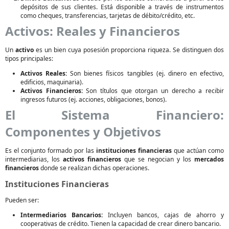
depósitos de sus clientes. Está disponible a través de instrumentos
como cheques, transferencias, tarjetas de débito/crédito, etc.
Activos: Reales y Financieros
Un
activo
es un bien cuya posesión proporciona riqueza. Se distinguen dos
tipos principales:
Activos Reales:
Son bienes físicos tangibles (ej. dinero en efectivo,
edificios, maquinaria).
Activos Financieros:
Son títulos que otorgan un derecho a recibir
ingresos futuros (ej. acciones, obligaciones, bonos).
El Sistema Financiero:
Componentes y Objetivos
Es el conjunto formado por las
instituciones financieras
que actúan como
intermediarias, los
activos financieros
que se negocian y los
mercados
financieros
donde se realizan dichas operaciones.
Instituciones Financieras
Pueden ser:
Intermediarios Bancarios:
Incluyen bancos, cajas de ahorro y
cooperativas de crédito. Tienen la capacidad de crear dinero bancario.