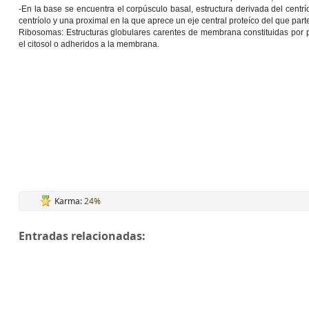
-En la base se encuentra el corpúsculo basal, estructura derivada del centrío
centríolo y una proximal en la que aprece un eje central proteíco del que part
Ribosomas: Estructuras globulares carentes de membrana constituidas por 
el citosol o adheridos a la membrana.
Karma:
24%
Entradas relacionadas: