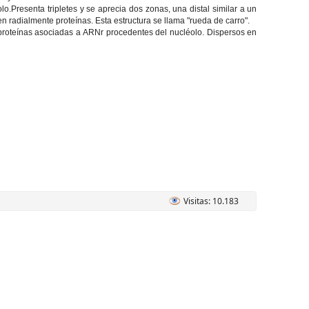
lo.Presenta tripletes y se aprecia dos zonas, una distal similar a un
en radialmente proteínas. Esta estructura se llama "rueda de carro".
proteínas asociadas a ARNr procedentes del nucléolo. Dispersos en
Visitas: 10.183