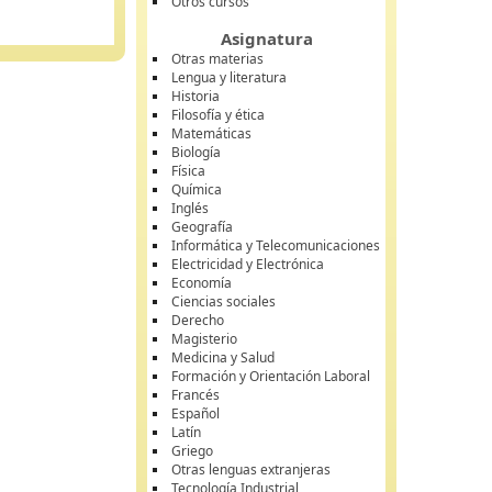
Otros cursos
Asignatura
Otras materias
Lengua y literatura
Historia
Filosofía y ética
Matemáticas
Biología
Física
Química
Inglés
Geografía
Informática y Telecomunicaciones
Electricidad y Electrónica
Economía
Ciencias sociales
Derecho
Magisterio
Medicina y Salud
Formación y Orientación Laboral
Francés
Español
Latín
Griego
Otras lenguas extranjeras
Tecnología Industrial