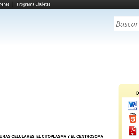
menes
Programa Chuletas
D
URAS CELULARES, EL CITOPLASMA Y EL CENTROSOMA