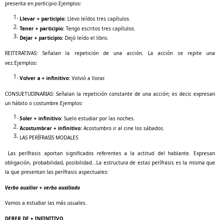
presenta en
participio
.Ejemplos:
Llevar + participio:
Llevo leídos tres capítulos.
Tener + participio:
Tengo escritos tres capítulos.
Dejar + participio:
Dejó leído el libro.
REITERATIVAS: Señalan la repetición de una acción. La acción se repite una
vez.Ejemplos:
Volver a + infinitivo:
Volvió a llorar.
CONSUETUDINARIAS: Señalan la repetición constante de una acción; es decir, expresan
un hábito o costumbre.Ejemplos:
Soler + infinitivo:
Suelo estudiar por las noches.
Acostumbrar + infinitivo:
Acostumbro ir al cine los sábados.
LAS PERÍFRASIS MODALES
Las perífrasis aportan significados referentes a la actitud del hablante. Expresan
obligación, probabilidad, posibilidad...La estructura de estas perífrasis es la misma que
la que presentan las perífrasis aspectuales:
Verbo auxiliar + verbo auxiliado
Vamos a estudiar las más usuales.
DEBER DE + INFINITIVO