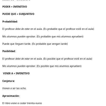
PODER + INFINITIVO
PUEDE QUE + SUBJUNTIVO
Probabilidad:
El profesor
debe de estar
en el aula. (Es probable que el profesor esté en el aula)
Mis alumnos
pueden aprobar
. (Es probable que mis alumnos aprueben)
Puede que lleguen tarde. (Es probable que vengan tarde)
Posibilidad:
El profesor
debe de estar
en el aula. (Es posible que el profesor esté en el aula)
Mis alumnos
pueden aprobar
. (Es posible que mis alumnos aprueben)
VENIR A + INFINITIVO
Conjetura:
Vienen a ser
las ocho.
Aproximación:
El libro
viene a costar
treinta euros