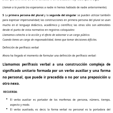
Llaman a la puerta
(no esperamos a nadie ni hemos hablado de nadie anteriormente)
.
5
La
primera persona del plural
y la
segunda del singular
se pueden utilizar también
para expresar impersonalidad; las construcciones en primera persona del plural se usan
mucho en el lenguaje didáctico, académico y científico; las otras sólo son admisibles
desde el punto de vista normativo en registros coloquiales:
Llamamos cohecho a la acción y el efecto de sobornar a un cargo público.
Cuando tienes un cargo de responsabilidad, tienes que tomar decisiones difíciles.
Definición de perífrasis verbal
Ahora ha llegado el momento de formular una definición de perífrasis verbal:
Llamamos perífrasis verbal a una construcción compleja de
significado unitario formada por un verbo auxiliar y una forma
no personal, que puede ir precedida o no por una preposición u
otro nexo.
RECUERDA:
El verbo auxiliar es portador de los morfemas de persona, número, tiempo,
aspecto y modo.
El verbo auxiliado, es decir, la forma verbal no personal es la portadora del