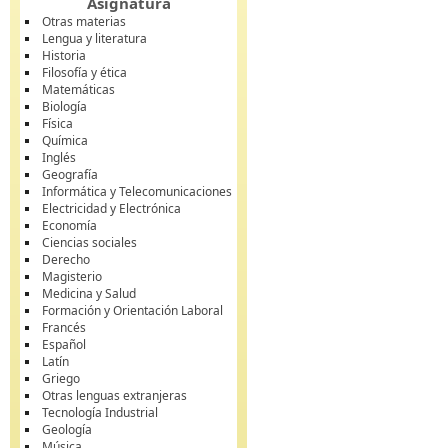
Asignatura
Otras materias
Lengua y literatura
Historia
Filosofía y ética
Matemáticas
Biología
Física
Química
Inglés
Geografía
Informática y Telecomunicaciones
Electricidad y Electrónica
Economía
Ciencias sociales
Derecho
Magisterio
Medicina y Salud
Formación y Orientación Laboral
Francés
Español
Latín
Griego
Otras lenguas extranjeras
Tecnología Industrial
Geología
Música