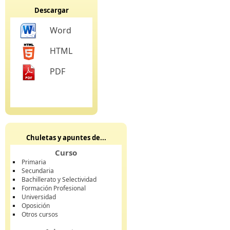
Descargar
Word
HTML
PDF
Chuletas y apuntes de...
Curso
Primaria
Secundaria
Bachillerato y Selectividad
Formación Profesional
Universidad
Oposición
Otros cursos