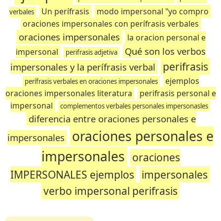
Un perífrasis
modo impersonal "yo compro
verbales
oraciones impersonales con perífrasis verbales
oraciones impersonales
la oracion personal e
Qué son los verbos
impersonal
perifrasis adjetiva
perifrasis
impersonales y la perífrasis verbal
ejemplos
perífrasis verbales en oraciones impersonales
oraciones impersonales literatura
perifrasis personal e
impersonal
complementos verbales personales impersonasles
diferencia entre oraciones personales e
oraciones personales e
impersonales
impersonales
oraciones
IMPERSONALES ejemplos
impersonales
verbo impersonal perifrasis