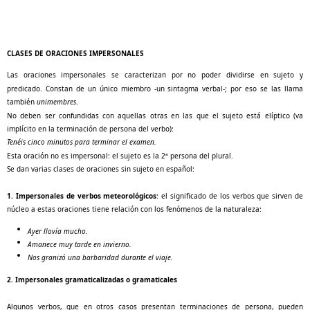
CLASES DE ORACIONES IMPERSONALES
Las oraciones impersonales se caracterizan por no poder dividirse en sujeto y
predicado. Constan de un único miembro -un sintagma verbal-; por eso se las llama
también
unimembres
.
No deben ser confundidas con aquellas otras en las que el sujeto está elíptico (va
implícito en la terminación de persona del verbo):
Tenéis cinco minutos para terminar el examen.
Esta oración no es impersonal: el sujeto es la 2ª persona del plural.
Se dan varias clases de oraciones sin sujeto en español:
1.
Impersonales de verbos meteorológicos
: el significado de los verbos que sirven de
núcleo a estas oraciones tiene relación con los fenómenos de la naturaleza:
Ayer llovía mucho.
Amanece muy tarde en invierno.
Nos granizó una barbaridad durante el viaje.
2.
Impersonales gramaticalizadas o gramaticales
Algunos verbos, que en otros casos presentan terminaciones de persona, pueden