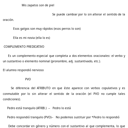
Mis zapatos son de piel
Se puede cambiar por lo sin alterar el sentido de la
oración.
Esos galgos son muy rápidos (esos perros lo son)
Ella es mi novia (ella lo es)
COMPLEMENTO PREDICATIVO
Es un complemento especial que completa a dos elementos oracionales: el verbo y
un sustantivo o elemento nominal (pronombre, adj. sustantivado, etc.).
El alumno respondió nervioso
PVO
Se diferencia del ATRIBUTO en que éste aparece con verbos copulativos y es
conmutable por lo sin alterar el sentido de la oración (el PVO no cumple tales
condiciones).
Pedro está tranquilo (ATRIB.) -- Pedro lo está
Pedro respondió tranquilo (PVO)-- No podemos sustituir por *Pedro lo respondió
Debe concordar en género y número con el sustantivo al que complementa, lo que