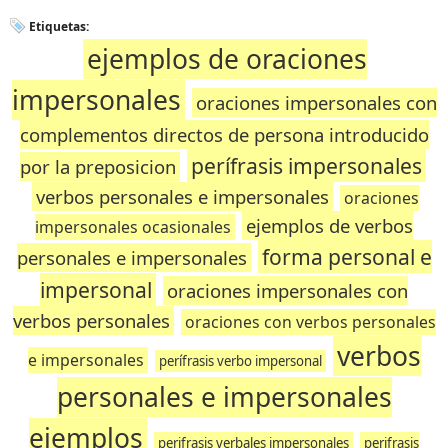
Etiquetas:
ejemplos de oraciones
impersonales
oraciones impersonales con
complementos directos de persona introducido
perífrasis impersonales
por la preposicion
verbos personales e impersonales
oraciones
ejemplos de verbos
impersonales ocasionales
forma personal e
personales e impersonales
impersonal
oraciones impersonales con
verbos personales
oraciones con verbos personales
verbos
e impersonales
perífrasis verbo impersonal
personales e impersonales
ejemplos
perifrasis verbales impersonales
perifrasis