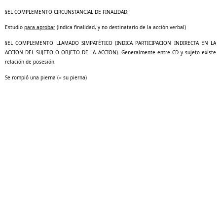
§
EL COMPLEMENTO CIRCUNSTANCIAL DE FINALIDAD:
Estudio
para aprobar
(indica finalidad, y no destinatario de la acción verbal)
§
EL COMPLEMENTO LLAMADO SIMPATÉTICO (INDICA PARTICIPACION INDIRECTA EN LA
ACCION DEL SUJETO O OBJETO DE LA ACCION). Generalmente entre CD y sujeto existe
relación de posesión.
Se rompió una pierna (= su pierna)