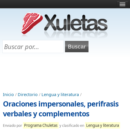
Inicio
¿Qué es esto?
Directorio
Selectividad
Chuletas para exámenes
Programa Chuletas
Inicio
/
Directorio
/
Lengua y literatura
/
Oraciones impersonales, perifrasis
verbales y complementos
Programa Chuletas
Lengua y literatura
Enviado por
y clasificado en