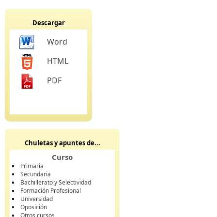
Descargar
Word
HTML
PDF
Chuletas y apuntes de...
Curso
Primaria
Secundaria
Bachillerato y Selectividad
Formación Profesional
Universidad
Oposición
Otros cursos