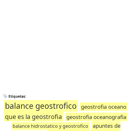
Etiquetas:
balance geostrofico
geostrofia oceano
que es la geostrofia
geostrofia oceanografia
apuntes de
balance hidrostatico y geostrofico