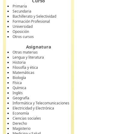
Curso
Primaria
Secundaria
Bachillerato y Selectividad
Formación Profesional
Universidad
Oposición
Otros cursos
Asignatura
Otras materias
Lengua y literatura
Historia
Filosofía y ética
Matemáticas
Biología
Física
Química
Inglés
Geografía
Informática y Telecomunicaciones
Electricidad y Electrónica
Economía
Ciencias sociales
Derecho
Magisterio
Medicina y Salud