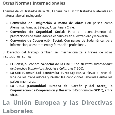
Otras Normas Internacionales
Además de los Tratados de la OIT, España ha suscrito tratados bilaterales en
materia laboral, incluyendo:
Convenios de Emigración o mano de obra:
Con países como
Alemania, Francia, Bélgica, Argentina y Chile.
Convenios de Seguridad Social:
Para el reconocimiento de
prestaciones de trabajadores españoles en el extranjero y viceversa.
Convenios de Cooperación Social:
Con países de Sudamérica, para
información, asesoramiento y formación profesional.
El Derecho del Trabajo también se internacionaliza a través de otras
instituciones, como:
El Consejo Económico-Social de la ONU:
Con su
Pacto Internacional
de Derechos Económicos, Sociales y Culturales
(1966).
La CEE (Comunidad Económica Europea):
Busca elevar el nivel de
vida de los trabajadores y nivelar las condiciones laborales entre los
países miembros.
La CECA (Comunidad Europea del Carbón y del Acero), la
Organización de Cooperación y Desarrollo Económico (OCDE),
entre
otras.
La Unión Europea y las Directivas
Laborales