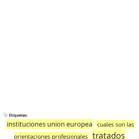
Etiquetas:
instituciones union europea
cuales son las
tratados
orientaciones profesionales