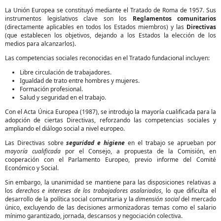
La Unión Europea se constituyó mediante el Tratado de Roma de 1957. Sus
instrumentos legislativos clave son los
Reglamentos comunitarios
(directamente aplicables en todos los Estados miembros) y las
Directivas
(que establecen los objetivos, dejando a los Estados la elección de los
medios para alcanzarlos).
Las competencias sociales reconocidas en el Tratado fundacional incluyen:
Libre circulación de trabajadores.
Igualdad de trato entre hombres y mujeres.
Formación profesional.
Salud y seguridad en el trabajo.
Con el Acta Única Europea (1987), se introdujo la mayoría cualificada para la
adopción de ciertas Directivas, reforzando las competencias sociales y
ampliando el diálogo social a nivel europeo.
Las Directivas sobre
seguridad e higiene
en el trabajo se aprueban por
mayoría cualificada
por el Consejo, a propuesta de la Comisión, en
cooperación con el Parlamento Europeo, previo informe del Comité
Económico y Social.
Sin embargo, la unanimidad se mantiene para las disposiciones relativas a
los
derechos e intereses de los trabajadores asalariados
, lo que dificulta el
desarrollo de la política social comunitaria y la
dimensión social
del mercado
único, excluyendo de las decisiones armonizadoras temas como el salario
mínimo garantizado, jornada, descansos y negociación colectiva.