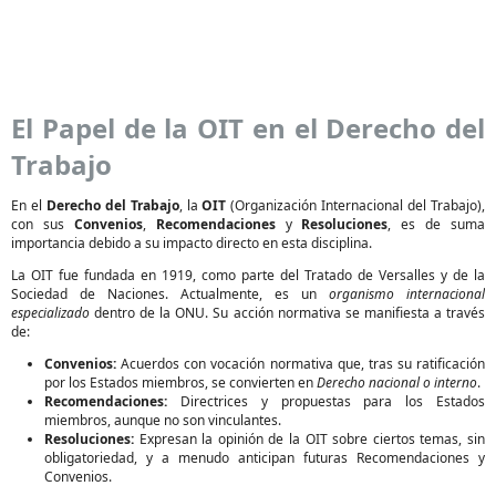
El Papel de la OIT en el Derecho del
Trabajo
En el
Derecho del Trabajo
, la
OIT
(Organización Internacional del Trabajo),
con sus
Convenios
,
Recomendaciones
y
Resoluciones
, es de suma
importancia debido a su impacto directo en esta disciplina.
La OIT fue fundada en 1919, como parte del Tratado de Versalles y de la
Sociedad de Naciones. Actualmente, es un
organismo internacional
especializado
dentro de la ONU. Su acción normativa se manifiesta a través
de:
Convenios:
Acuerdos con vocación normativa que, tras su ratificación
por los Estados miembros, se convierten en
Derecho nacional o interno
.
Recomendaciones:
Directrices y propuestas para los Estados
miembros, aunque no son vinculantes.
Resoluciones:
Expresan la opinión de la OIT sobre ciertos temas, sin
obligatoriedad, y a menudo anticipan futuras Recomendaciones y
Convenios.