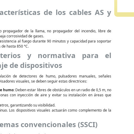
acterísticas de los cables AS y
 propagador de la llama, no propagador del incendio, libre de
aja corrosividad de gases.
sistencia al fuego durante 90 minutos y capacidad para soportar
 de hasta 850 °C.
iterios y normativa para el
e de dispositivos
talación de detectores de humo, pulsadores manuales, señales
visadores visuales, se deben seguir estas directrices:
de humo:
Deben estar libres de obstáculos en un radio de 0,5 m, no
zonas con inyección de aire y evitar su instalación en áreas que
etros, garantizando su visibilidad.
inuo. Los dispositivos visuales actuarán como complemento de la
stemas convencionales (SSCI)