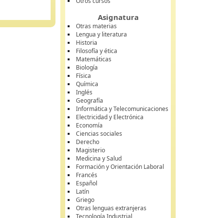
Otros cursos
Asignatura
Otras materias
Lengua y literatura
Historia
Filosofía y ética
Matemáticas
Biología
Física
Química
Inglés
Geografía
Informática y Telecomunicaciones
Electricidad y Electrónica
Economía
Ciencias sociales
Derecho
Magisterio
Medicina y Salud
Formación y Orientación Laboral
Francés
Español
Latín
Griego
Otras lenguas extranjeras
Tecnología Industrial