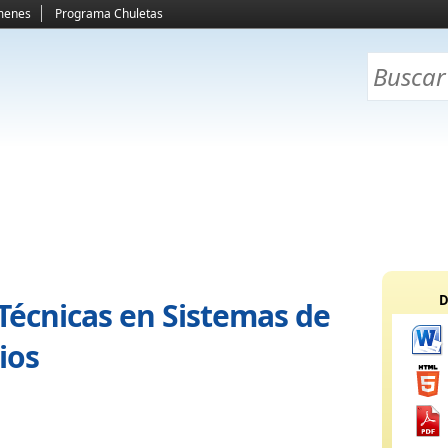
menes
Programa Chuletas
D
Técnicas en Sistemas de
ios