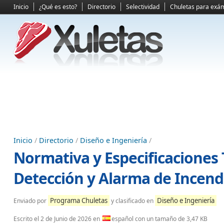
Inicio
¿Qué es esto?
Directorio
Selectividad
Chuletas para exá
Inicio
/
Directorio
/
Diseño e Ingeniería
/
Normativa y Especificaciones 
Detección y Alarma de Incend
Programa Chuletas
Diseño e Ingeniería
Enviado por
y clasificado en
Escrito el
2 de Junio de 2026
en
español con un tamaño de 3,47 KB