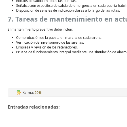
Rótulos de salida en todas las puertas.
Señalización específica de salida de emergencia en cada puerta habili
Disposición de señales de indicación claras a lo largo de las rutas.
7. Tareas de mantenimiento en ac
El mantenimiento preventivo debe incluir:
Comprobación de la puesta en marcha de cada sirena.
Verificación del nivel sonoro de las sirenas.
Limpieza y revisión de los retenedores.
Prueba de funcionamiento integral mediante una simulación de alarm
Karma:
20%
Entradas relacionadas: