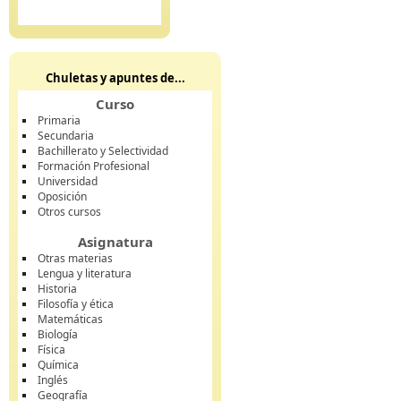
Chuletas y apuntes de...
Curso
Primaria
Secundaria
Bachillerato y Selectividad
Formación Profesional
Universidad
Oposición
Otros cursos
Asignatura
Otras materias
Lengua y literatura
Historia
Filosofía y ética
Matemáticas
Biología
Física
Química
Inglés
Geografía