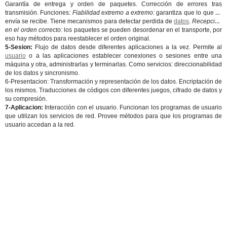
Garantía de entrega y orden de paquetes. Corrección de errores tras
transmisión. Funciones:
Fiabilidad extremo a extremo:
garantiza que lo que se
envía se recibe. Tiene mecanismos para detectar perdida de
datos
.
Recepción
en el orden correcto:
los paquetes se pueden desordenar en el transporte, por
eso hay métodos para reestablecer el orden original.
5-Sesion:
Flujo de datos desde diferentes aplicaciones a la vez. Permite al
usuario
o a las aplicaciones establecer conexiones o sesiones entre una
máquina y otra, administrarlas y terminarlas. Como servicios: direccionabilidad
de los datos y sincronismo.
6-Presentacion: Transformación y representación de los datos. Encriptación de
los mismos. Traducciones de códigos con diferentes juegos, cifrado de datos y
su compresión.
7-Aplicacion:
Interacción con el usuario. Funcionan los programas de usuario
que utilizan los servicios de red. Provee métodos para que los programas de
usuario accedan a la red.