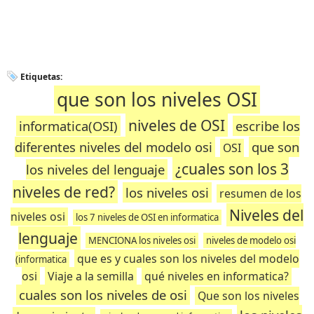
Etiquetas:
que son los niveles OSI
niveles de OSI
informatica(OSI)
escribe los
diferentes niveles del modelo osi
que son
OSI
¿cuales son los 3
los niveles del lenguaje
niveles de red?
los niveles osi
resumen de los
Niveles del
niveles osi
los 7 niveles de OSI en informatica
lenguaje
MENCIONA los niveles osi
niveles de modelo osi
que es y cuales son los niveles del modelo
(informatica
osi
Viaje a la semilla
qué niveles en informatica?
cuales son los niveles de osi
Que son los niveles