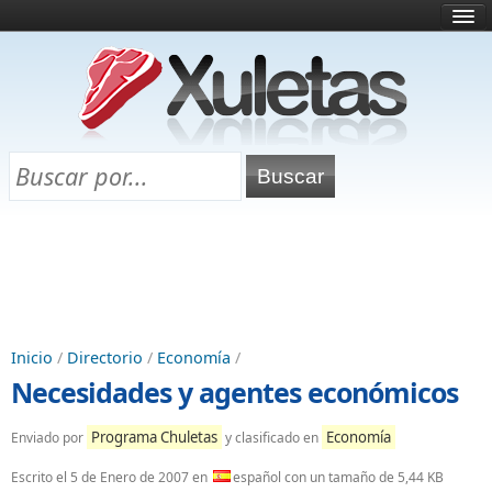
Inicio
¿Qué es esto?
Directorio
Selectividad
Chuletas para exámenes
Programa Chuletas
Inicio
/
Directorio
/
Economía
/
Necesidades y agentes económicos
Programa Chuletas
Economía
Enviado por
y clasificado en
Escrito el
5 de Enero de 2007
en
español con un tamaño de 5,44 KB