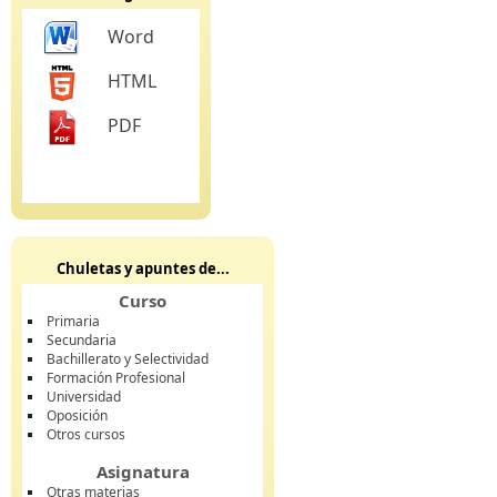
Word
HTML
PDF
Chuletas y apuntes de...
Curso
Primaria
Secundaria
Bachillerato y Selectividad
Formación Profesional
Universidad
Oposición
Otros cursos
Asignatura
Otras materias