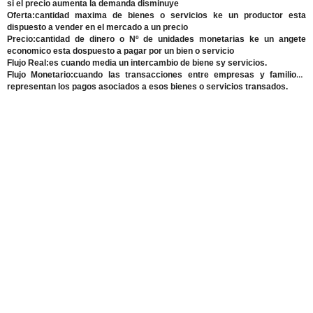
si el precio aumenta la demanda disminuye
Oferta:
cantidad maxima de bienes o servicios ke un productor esta
dispuesto a vender en el mercado a un precio
Precio:
cantidad de dinero o Nº de unidades monetarias ke un angete
economico esta dospuesto a pagar por un bien o servicio
Flujo Real
:es cuando media un intercambio de biene sy servicios.
Flujo Monetario
:cuando las transacciones entre empresas y familioas
representan los pagos asociados a esos bienes o servicios transados.