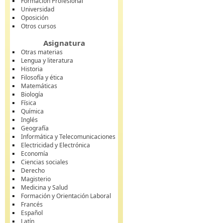
Formación Profesional
Universidad
Oposición
Otros cursos
Asignatura
Otras materias
Lengua y literatura
Historia
Filosofía y ética
Matemáticas
Biología
Física
Química
Inglés
Geografía
Informática y Telecomunicaciones
Electricidad y Electrónica
Economía
Ciencias sociales
Derecho
Magisterio
Medicina y Salud
Formación y Orientación Laboral
Francés
Español
Latín