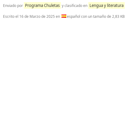
Programa Chuletas
Lengua y literatura
Enviado por
y clasificado en
Escrito el
16 de Marzo de 2025
en
español con un tamaño de 2,83 KB