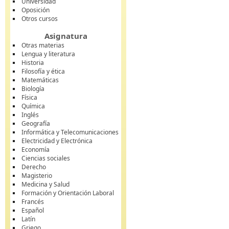
Universidad
Oposición
Otros cursos
Asignatura
Otras materias
Lengua y literatura
Historia
Filosofía y ética
Matemáticas
Biología
Física
Química
Inglés
Geografía
Informática y Telecomunicaciones
Electricidad y Electrónica
Economía
Ciencias sociales
Derecho
Magisterio
Medicina y Salud
Formación y Orientación Laboral
Francés
Español
Latín
Griego