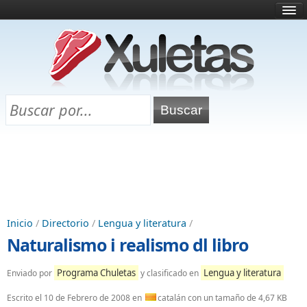
Inicio
¿Qué es esto?
Directorio
Selectividad
Chuletas para exámenes
Programa Chuletas
Inicio
/
Directorio
/
Lengua y literatura
/
Naturalismo i realismo dl libro
Programa Chuletas
Lengua y literatura
Enviado por
y clasificado en
Escrito el
10 de Febrero de 2008
en
catalán con un tamaño de 4,67 KB