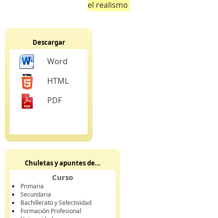
el realismo
Descargar
Word
HTML
PDF
Chuletas y apuntes de...
Curso
Primaria
Secundaria
Bachillerato y Selectividad
Formación Profesional