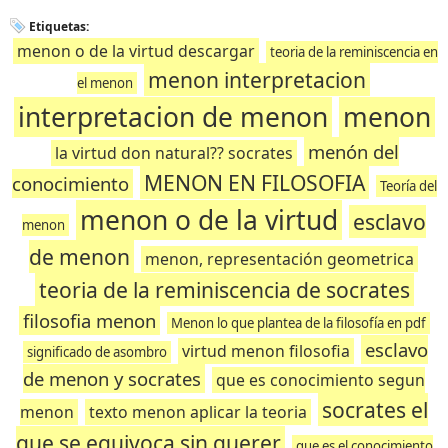
Etiquetas:
menon o de la virtud descargar
teoria de la reminiscencia en
menon interpretacion
el menon
interpretacion de menon
menon
menón del
la virtud don natural?? socrates
MENON EN FILOSOFIA
conocimiento
Teoría del
menon o de la virtud
esclavo
menon
de menon
menon, representación geometrica
teoria de la reminiscencia de socrates
filosofia menon
Menon lo que plantea de la filosofía en pdf
esclavo
virtud menon filosofia
significado de asombro
de menon y socrates
que es conocimiento segun
socrates el
menon
texto menon aplicar la teoria
que se equivoca sin querer
que es el conocimiento