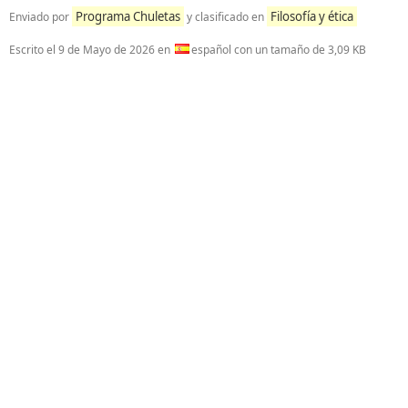
Programa Chuletas
Filosofía y ética
Enviado por
y clasificado en
Escrito el
9 de Mayo de 2026
en
español con un tamaño de 3,09 KB