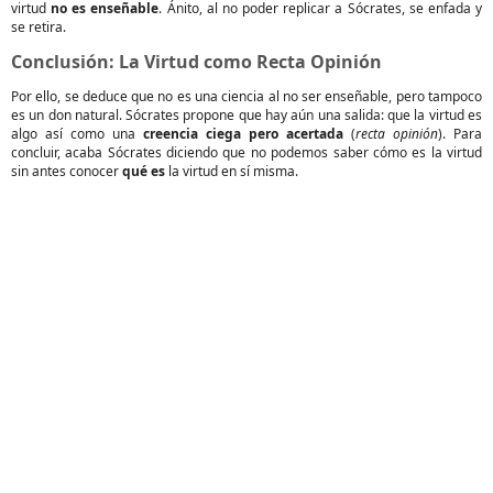
virtud
no es enseñable
. Ánito, al no poder replicar a Sócrates, se enfada y
se retira.
Conclusión: La Virtud como Recta Opinión
Por ello, se deduce que no es una ciencia al no ser enseñable, pero tampoco
es un don natural. Sócrates propone que hay aún una salida: que la virtud es
algo así como una
creencia ciega pero acertada
(
recta opinión
). Para
concluir, acaba Sócrates diciendo que no podemos saber cómo es la virtud
sin antes conocer
qué es
la virtud en sí misma.