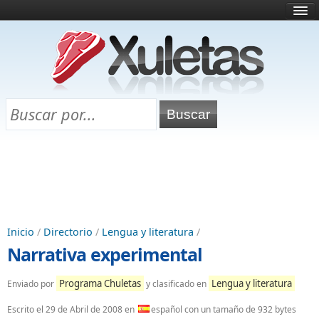
Inicio
¿Qué es esto?
Directorio
Selectividad
Chuletas para exámenes
Programa Chuletas
Inicio
/
Directorio
/
Lengua y literatura
/
Narrativa experimental
Programa Chuletas
Lengua y literatura
Enviado por
y clasificado en
Escrito el
29 de Abril de 2008
en
español con un tamaño de 932 bytes