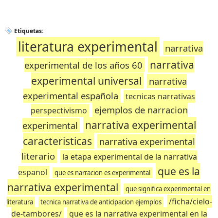
Etiquetas:
literatura experimental
narrativa
narrativa
experimental de los años 60
experimental universal
narrativa
experimental española
tecnicas narrativas
ejemplos de narracion
perspectivismo
narrativa experimental
experimental
caracteristicas
narrativa experimental
literario
la etapa experimental de la narrativa
que es la
espanol
que es narracion es experimental
narrativa experimental
que significa experimental en
/ficha/cielo-
literatura
tecnica narrativa de anticipacion ejemplos
de-tambores/
que es la narrativa experimental en la