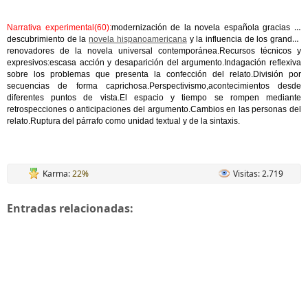
Narrativa experimental(60):
modernización de la novela española gracias al
descubrimiento de la
novela hispanoamericana
y la influencia de los grandes
renovadores de la novela universal contemporánea.Recursos técnicos y
expresivos:escasa acción y desaparición del argumento.Indagación reflexiva
sobre los problemas que presenta la confección del relato.División por
secuencias de forma caprichosa.Perspectivismo,acontecimientos desde
diferentes puntos de vista.El espacio y tiempo se rompen mediante
retrospecciones o anticipaciones del argumento.Cambios en las personas del
relato.Ruptura del párrafo como unidad textual y de la sintaxis.
Karma:
22%
Visitas: 2.719
Entradas relacionadas: