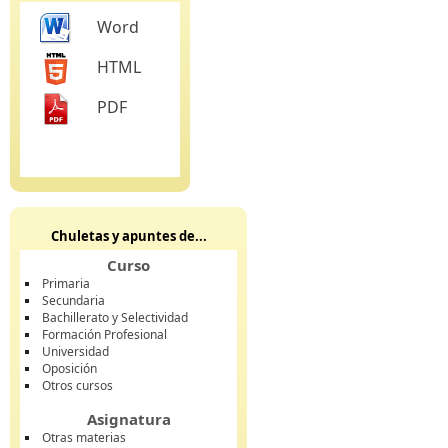
Word
HTML
PDF
Chuletas y apuntes de...
Curso
Primaria
Secundaria
Bachillerato y Selectividad
Formación Profesional
Universidad
Oposición
Otros cursos
Asignatura
Otras materias